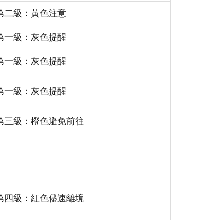
第二級：黃色注意
第一級：灰色提醒
第一級：灰色提醒
第一級：灰色提醒
第三級：橙色避免前往
第四級：紅色儘速離境