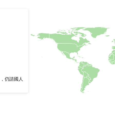
區，仍請國人