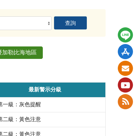
暨加勒比海地區
最新警示分級
第一級：灰色提醒
第二級：黃色注意
第二級：黃色注意