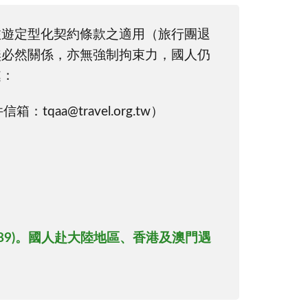
旅遊定型化契約條款之適用（旅行團退
無必然關係，亦無強制拘束力，國人仍
處：
aa@travel.org.tw）
5589)。國人赴大陸地區、香港及澳門遇