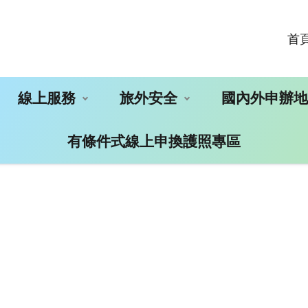
首
線上服務
旅外安全
國內外申辦
有條件式線上申換護照專區