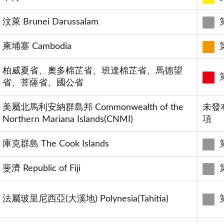
汶萊 Brunei Darussalam
柬埔寨 Cambodia
柏威夏省、奧多棉芷省、班達棉芷省、馬德望
省、菩薩省、國公省
美屬北馬利安納群島邦 Commonwealth of the
未發
Northern Mariana Islands(CNMI)
項
庫克群島 The Cook Islands
斐濟 Republic of Fiji
法屬玻里尼西亞(大溪地) Polynesia(Tahitia)