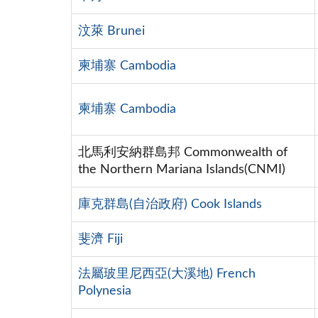
汶萊 Brunei
柬埔寨 Cambodia
柬埔寨 Cambodia
北馬利安納群島邦 Commonwealth of
the Northern Mariana Islands(CNMI)
庫克群島(自治政府) Cook Islands
斐濟 Fiji
法屬玻里尼西亞(大溪地) French
Polynesia