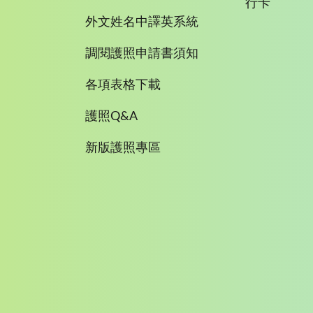
行卡
外文姓名中譯英系統
調閱護照申請書須知
各項表格下載
護照Q&A
新版護照專區