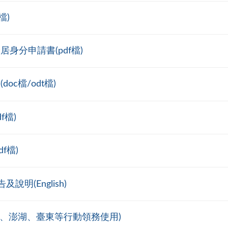
檔)
身分申請書(pdf檔)
c檔/odt檔)
f檔)
f檔)
(English)
、澎湖、臺東等行動領務使用)