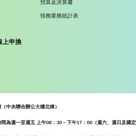
預算及決算書
領務業務統計表
線上申換
~5樓（中央聯合辦公大樓北棟）
為週一至週五 上午08：30－下午17：00（週六、週日及國