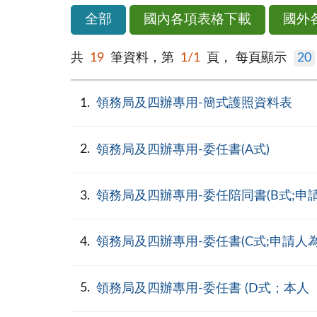
全部
國內各項表格下載
國外
共
19
筆資料，第
1/1
頁，
每頁顯示
20
1
領務局及四辦專用-簡式護照資料表
2
領務局及四辦專用-委任書(A式)
3
領務局及四辦專用-委任陪同書(B式;申
4
領務局及四辦專用-委任書(C式;申請人
5
領務局及四辦專用-委任書 (D式；本