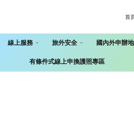
首
線上服務
旅外安全
國內外申辦
有條件式線上申換護照專區