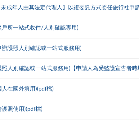
人【未成年人由其法定代理人】以複委託方式委任旅行社申請
照戶所一站式收件/人別確認專用)
申辦護照人別確認或一站式服務用)
護照人別確認或一站式服務用)【申請人為受監護宣告者時
在國外填用)(pdf檔)
照使用)(pdf檔)