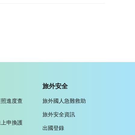
旅外安全
護照進度查
旅外國人急難救助
旅外安全資訊
線上申換護
出國登錄