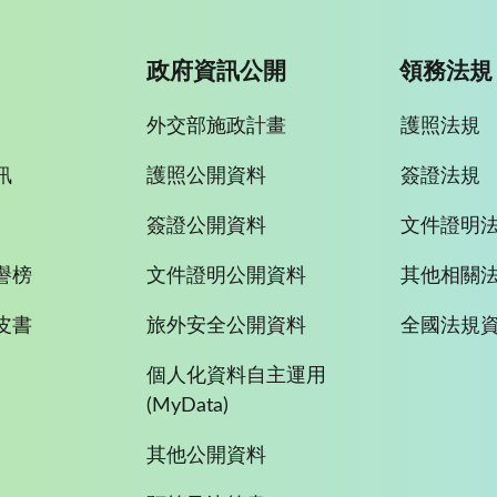
政府資訊公開
領務法規
外交部施政計畫
護照法規
訊
護照公開資料
簽證法規
簽證公開資料
文件證明
譽榜
文件證明公開資料
其他相關
皮書
旅外安全公開資料
全國法規
個人化資料自主運用
(MyData)
其他公開資料