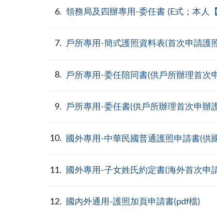
6
領務局及四辦專用-委任書 (E式；本
7
戶所專用-簡式護照資料表(首次申請護
8
戶所專用-委任陪同書(供戶所辦理首次
9
戶所專用-委任書(供戶所辦理首次申辦
10
國外專用-中華民國普通護照申請書(供國人
11
國外專用-子女姓氏約定書(海外首次申請護
12
國內外通用-護照加頁申請書(pdf檔)