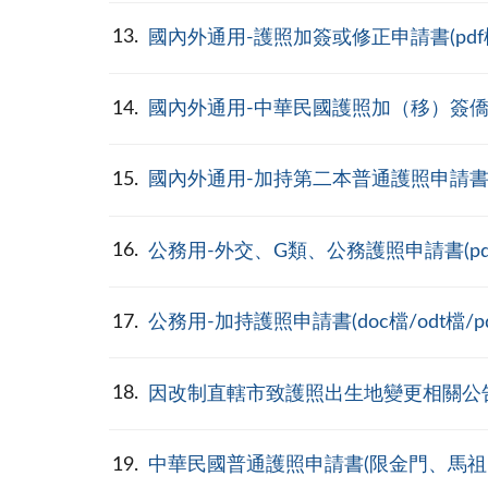
13
國內外通用-護照加簽或修正申請書(pdf
14
國內外通用-中華民國護照加（移）簽僑居
15
國內外通用-加持第二本普通護照申請書(do
16
公務用-外交、G類、公務護照申請書(pd
17
公務用-加持護照申請書(doc檔/odt檔/pd
18
因改制直轄市致護照出生地變更相關公告及說明
19
中華民國普通護照申請書(限金門、馬祖