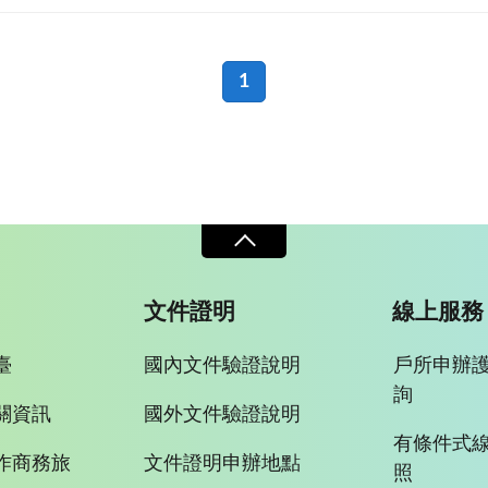
1
文件證明
線上服務
臺
國內文件驗證說明
戶所申辦
詢
關資訊
國外文件驗證說明
有條件式
作商務旅
文件證明申辦地點
照