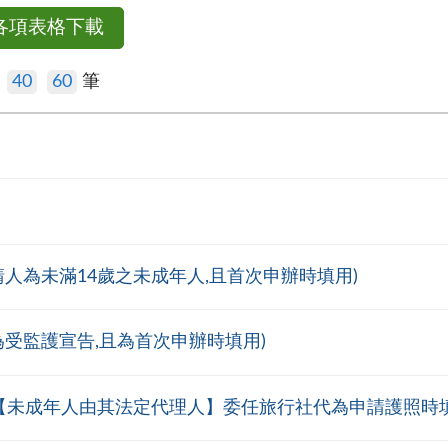
各項表格下載
40
60
筆
請人為未滿14歲之未成年人,且首次申辦時填用)
為受監護宣告,且為首次申辦時填用)
人【未成年人由其法定代理人】委任旅行社代為申請護照時填