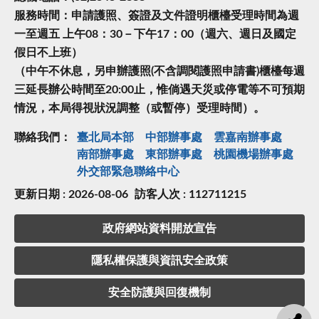
服務時間：申請護照、簽證及文件證明櫃檯受理時間為週
一至週五 上午08：30－下午17：00（週六、週日及國定
假日不上班）
（中午不休息，另申辦護照(不含調閱護照申請書)櫃檯每週
三延長辦公時間至20:00止，惟倘遇天災或停電等不可預期
情況，本局得視狀況調整（或暫停）受理時間）。
聯絡我們：
臺北局本部
中部辦事處
雲嘉南辦事處
南部辦事處
東部辦事處
桃園機場辦事處
外交部緊急聯絡中⼼
更新日期 : 2026-08-06
訪客人次 : 112711215
政府網站資料開放宣告
隱私權保護與資訊安全政策
安全防護與回復機制