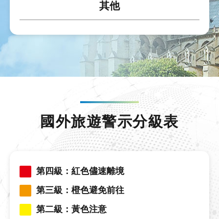
其他
國外旅遊警示分級表
第四級：紅色儘速離境
第三級：橙色避免前往
第二級：黃色注意