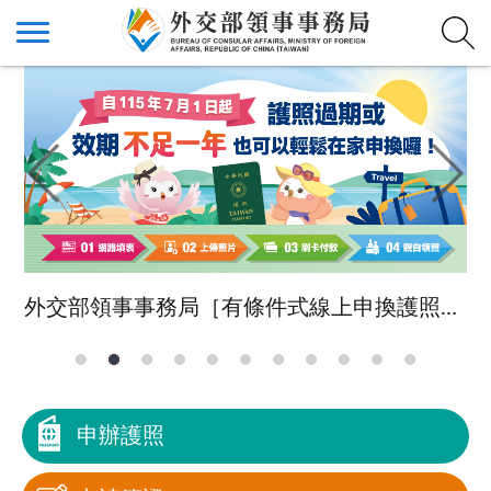
外交部領事事務局［有條件式線上申換護照］上線
申辦護照