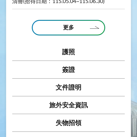
清冊(拾得日期：115.05.04~115.06.30)
更多
護照
簽證
文件證明
旅外安全資訊
失物招領