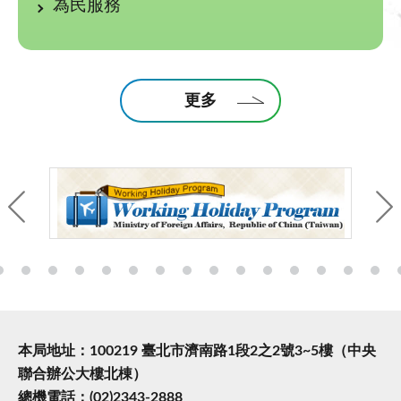
為民服務
更多
本局地址：100219 臺北市濟南路1段2之2號3~5樓（中央
聯合辦公大樓北棟）
總機電話：(02)2343-2888