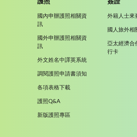
護照
簽證
國內申辦護照相關資
外籍人士來
訊
國人旅外相
國外申辦護照相關資
亞太經濟合
訊
行卡
外文姓名中譯英系統
調閱護照申請書須知
各項表格下載
護照Q&A
新版護照專區