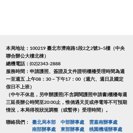
本局地址：100219 臺北市濟南路1段2之2號3~5樓（中央
聯合辦公大樓北棟）
總機電話：(02)2343-2888
服務時間：申請護照、簽證及文件證明櫃檯受理時間為週
一至週五 上午08：30－下午17：00（週六、週日及國定
假日不上班）
（中午不休息，另申辦護照(不含調閱護照申請書)櫃檯每週
三延長辦公時間至20:00止，惟倘遇天災或停電等不可預期
情況，本局得視狀況調整（或暫停）受理時間）。
聯絡我們：
臺北局本部
中部辦事處
雲嘉南辦事處
南部辦事處
東部辦事處
桃園機場辦事處