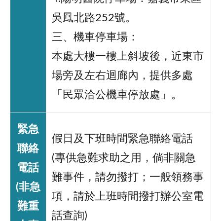
吳鳳北路252號。
三、機車停車場：
本處大樓一樓上斜坡後，近東市
場旁及左右迴廊內，提供多處
「民眾洽公機車停放處」。
緊急
假日及下班時間緊急聯絡電話
聯絡
(專供急難求助之用，倘非關急
電話
難事件，請勿撥打；一般領務事
(非急
項，請於上班時間撥打辦公室電
難重
話查詢)