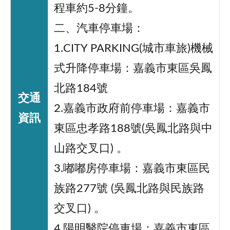
程車約5-8分鐘。
二、汽車停車場：
1.CITY PARKING(城市車旅)機械
式升降停車場：嘉義市東區吳鳳
北路184號
交通
2.嘉義市政府前停車場：嘉義市
資訊
東區忠孝路188號(吳鳳北路與中
山路交叉口) 。
3.嘟嘟房停車場：嘉義市東區民
族路277號 (吳鳳北路與民族路
交叉口) 。
4.陽明醫院停車場：嘉義市東區