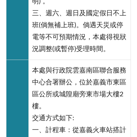
明) 。
三、週六、週日及國定假日不上
班(倘無補上班)。倘遇天災或停
電等不可預期情況，本處得視狀
況調整(或暫停)受理時間。
本處與行政院雲嘉南區聯合服務
中心合署辦公，位於嘉義市東區
區公所或城隍廟旁東市場大樓2
樓。
交通方式如下:
一、計程車：從嘉義火車站搭計