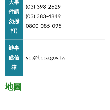
大事
(03) 398-2629
件請
(03) 383-4849
勿撥
0800-085-095
打)
辦事
處信
yct@boca.gov.tw
箱
地圖