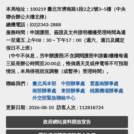
本局地址：100219 臺北市濟南路1段2之2號3~5樓（中央
聯合辦公大樓北棟）
總機電話：(02)2343-2888
服務時間：申請護照、簽證及文件證明櫃檯受理時間為週
一至週五 上午08：30－下午17：00（週六、週日及國定
假日不上班）
（中午不休息，另申辦護照(不含調閱護照申請書)櫃檯每週
三延長辦公時間至20:00止，惟倘遇天災或停電等不可預期
情況，本局得視狀況調整（或暫停）受理時間）。
聯絡我們：
臺北局本部
中部辦事處
雲嘉南辦事處
南部辦事處
東部辦事處
桃園機場辦事處
外交部緊急聯絡中⼼
更新日期 : 2026-08-10
訪客人次 : 112818724
政府網站資料開放宣告