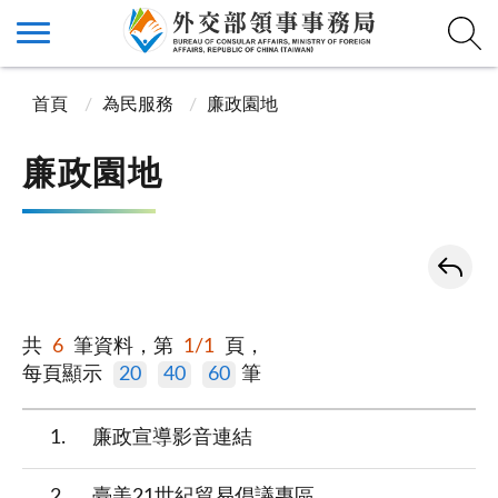
首頁
為民服務
廉政園地
廉政園地
共
6
筆資料，第
1/1
頁，
每頁顯示
20
40
60
筆
1
廉政宣導影音連結
2
臺美21世紀貿易倡議專區