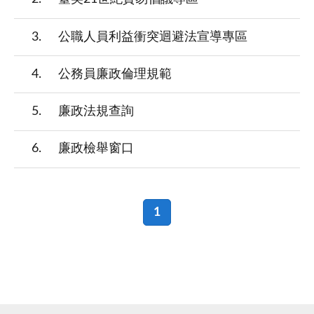
3
公職人員利益衝突迴避法宣導專區
4
公務員廉政倫理規範
5
廉政法規查詢
6
廉政檢舉窗口
1