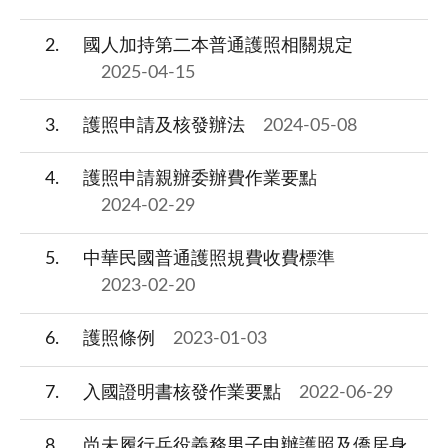
2
國人加持第二本普通護照相關規定
2025-04-15
3
護照申請及核發辦法
2024-05-08
4
護照申請親辦委辦費作業要點
2024-02-29
5
中華民國普通護照規費收費標準
2023-02-20
6
護照條例
2023-01-03
7
入國證明書核發作業要點
2022-06-29
8
尚未履行兵役義務男子申辦護照及僑居身