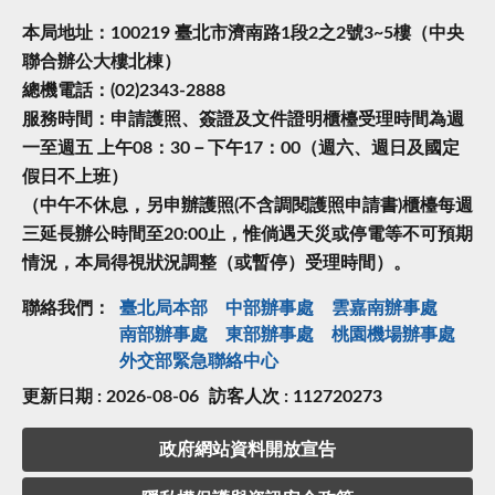
本局地址：100219 臺北市濟南路1段2之2號3~5樓（中央
聯合辦公大樓北棟）
總機電話：(02)2343-2888
服務時間：申請護照、簽證及文件證明櫃檯受理時間為週
一至週五 上午08：30－下午17：00（週六、週日及國定
假日不上班）
（中午不休息，另申辦護照(不含調閱護照申請書)櫃檯每週
三延長辦公時間至20:00止，惟倘遇天災或停電等不可預期
情況，本局得視狀況調整（或暫停）受理時間）。
聯絡我們：
臺北局本部
中部辦事處
雲嘉南辦事處
南部辦事處
東部辦事處
桃園機場辦事處
外交部緊急聯絡中⼼
更新日期 : 2026-08-06
訪客人次 : 112720273
政府網站資料開放宣告