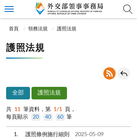
首頁
領務法規
護照法規
護照法規
全部
護照法規
共
11
筆資料，第
1/1
頁，
每頁顯示
20
40
60
筆
1
護照條例施行細則
2025-05-09