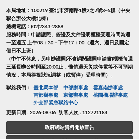
本局地址：100219 臺北市濟南路1段2之2號3~5樓（中央
聯合辦公大樓北棟）
總機電話：(02)2343-2888
服務時間：申請護照、簽證及文件證明櫃檯受理時間為週
一至週五 上午08：30－下午17：00（週六、週日及國定
假日不上班）
（中午不休息，另申辦護照(不含調閱護照申請書)櫃檯每週
三延長辦公時間至20:00止，惟倘遇天災或停電等不可預期
情況，本局得視狀況調整（或暫停）受理時間）。
聯絡我們：
臺北局本部
中部辦事處
雲嘉南辦事處
南部辦事處
東部辦事處
桃園機場辦事處
外交部緊急聯絡中⼼
更新日期 : 2026-08-06
訪客人次 : 112721184
政府網站資料開放宣告