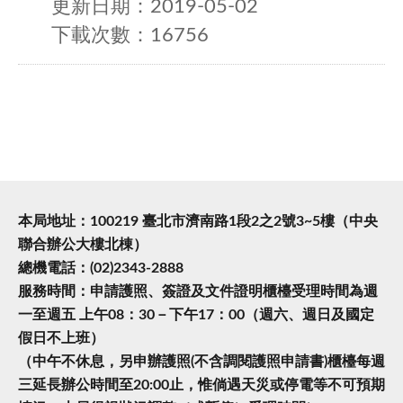
更新日期：2019-05-02
下載次數：16756
本局地址：100219 臺北市濟南路1段2之2號3~5樓（中央
聯合辦公大樓北棟）
總機電話：(02)2343-2888
服務時間：申請護照、簽證及文件證明櫃檯受理時間為週
一至週五 上午08：30－下午17：00（週六、週日及國定
假日不上班）
（中午不休息，另申辦護照(不含調閱護照申請書)櫃檯每週
三延長辦公時間至20:00止，惟倘遇天災或停電等不可預期