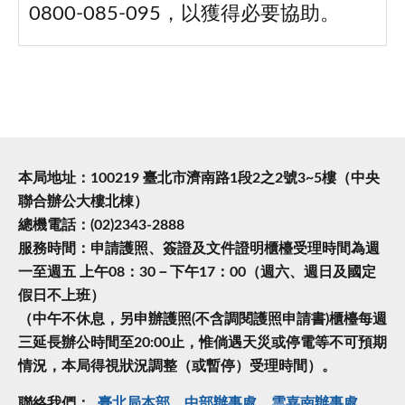
0800-085-095，以獲得必要協助。
本局地址：100219 臺北市濟南路1段2之2號3~5樓（中央
聯合辦公大樓北棟）
總機電話：(02)2343-2888
服務時間：申請護照、簽證及文件證明櫃檯受理時間為週
一至週五 上午08：30－下午17：00（週六、週日及國定
假日不上班）
（中午不休息，另申辦護照(不含調閱護照申請書)櫃檯每週
三延長辦公時間至20:00止，惟倘遇天災或停電等不可預期
情況，本局得視狀況調整（或暫停）受理時間）。
聯絡我們：
臺北局本部
中部辦事處
雲嘉南辦事處