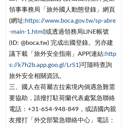
領事事務局「旅外國人動態登錄」網頁
(網址:
https://www.boca.gov.tw/sp-abre
-main-1.html
)或透過領務局LINE帳號
(ID: @boca.tw) 完成出國登錄。另亦建
議下載「旅外安全指南」APP(連結:
http
s://k7h2b.app.goo.gl/LrS1
)可隨時查詢
旅外安全相關資訊。
三、國人在荷屬古拉索境內倘遇急難需
要協助，請撥打駐荷蘭代表處緊急聯絡
電話：+31-654-948-849，或請國內親
友撥打「外交部緊急聯絡中心」電話：