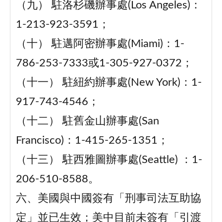
（九） 駐洛杉磯辦事處(Los Angeles)：
1-213-923-3591；
（十） 駐邁阿密辦事處(Miami)：1-
786-253-7333或1-305-927-0372；
（十一） 駐紐約辦事處(New York)：1-
917-743-4546；
（十二） 駐舊金山辦事處(San
Francisco)：1-415-265-1351；
（十三） 駐西雅圖辦事處(Seattle) ：1-
206-510-8588。
六、美國與中國簽有「刑事司法互助協
定」並已生效；美中目前未簽有「引渡