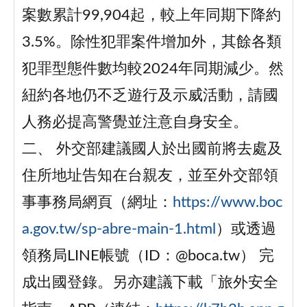
案數累計99,904起，較上年同期下降約
3.5%。除性犯罪案件增加外，其餘各類
犯罪型態件數均較2024年同期減少。然
紐約各地仍不乏遊行及示威活動，請國
人務必提高警覺並注意自身安全。
二、 外交部建議國人於出國前將去處及
住所地址告知在台親友，並至外交部領
事事務局網頁（網址：
https://www.boc
a.gov.tw/sp-abre-main-1.html
）或透過
領務局LINE帳號（ID：@boca.tw） 完
成出國登錄。另亦建議下載「旅外安全