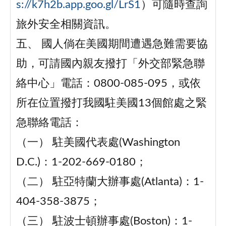
s://k7h2b.app.goo.gl/LrS1
）可隨時查詢
旅外安全相關資訊。
五、 國人倘在美國期間遭遇急難需要協
助，可請國內親友撥打「外交部緊急聯
絡中心」電話：0800-085-095，或依
所在位置撥打我國駐美國13個館處之緊
急聯絡電話：
（一） 駐美國代表處(Washington
D.C.)：1-202-669-0180；
（二） 駐亞特蘭大辦事處(Atlanta)：1-
404-358-3875；
（三） 駐波士頓辦事處(Boston)：1-