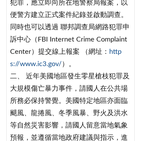
犯罪，應立即向所在地警察局報案，以
便警方建立正式案件紀錄並啟動調查。
同時也可以透過 聯邦調查局網路犯罪申
訴中心（FBI Internet Crime Complaint
Center）提交線上報案 （網址：
http
s://www.ic3.gov/
）。
二、 近年美國地區發生零星槍枝犯罪及
大規模傷亡暴力事件，請國人在公共場
所務必保持警覺。美國特定地區亦面臨
颶風、龍捲風、冬季風暴、野火及洪水
等自然災害影響，請國人留意當地氣象
預報，並遵循當地政府建議與指示，進