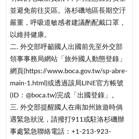
並避免前往災區。洛杉磯地區長期空汙
嚴重，呼吸道敏感者建議酌配戴口罩，
以維持健康。
二. 外交部呼籲國人出國前先至外交部
領事事務局網站「旅外國人動態登錄」
網頁(https://www.boca.gov.tw/sp-abre-
main-1.html)或透過該局LINE官方帳號
(ID：@boca.tw)完成「出國登錄」。
三. 外交部提醒國人在南加州旅遊時倘
遇緊急狀況，請撥打911或駐洛杉磯辦
事處緊急聯絡電話：+1-213-923-