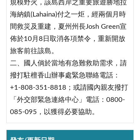
規模野火，該島西岸之重要旅遊勝地拉
海納鎮(Lahaina)付之一炬，經兩個月時
間救災及重建，夏州州長Josh Green宣
佈於10月8日取消各項禁令，重新開放
旅客前往該島。
二、國人倘於當地有急難救助需求，請
撥打駐檀香山辦事處緊急聯絡電話：
+1-808-351-8818；或請國內親友撥打
「外交部緊急連絡中心」電話：0800-
085-095，以獲得必要協助。