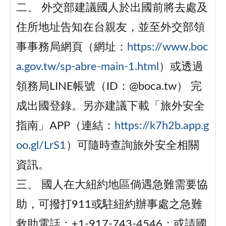
二、 外交部建議國人於出國前將去處及
住所地址告知在台親友，並至外交部領
事事務局網頁（網址：
https://www.boc
a.gov.tw/sp-abre-main-1.html
）或透過
領務局LINE帳號（ID：@boca.tw） 完
成出國登錄。另亦建議下載「旅外安全
指南」APP（連結：
https://k7h2b.app.g
oo.gl/LrS1
）可隨時查詢旅外安全相關
資訊。
三、 國人在大紐約地區倘遇急難需要協
助，可撥打911或駐紐約辦事處之急難
救助電話：+1-917-743-4546；或請國