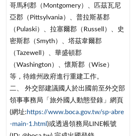
哥馬利郡（Montgomery）、匹茲瓦尼
亞郡（Pittsylvania）、普拉斯基郡
（Pulaski）、拉塞爾郡（Russell）、史
密斯郡（Smyth）、塔茲韋爾郡
（Tazewell）、華盛頓郡
（Washington）、懷斯郡（Wise）
等，待維州政府進行重建工作。
二、 外交部建議國人於出國前至外交部
領事事務局「旅外國人動態登錄」網頁
(網址:
https://www.boca.gov.tw/sp-abre
-main-1.html
)或透過領務局LINE帳號
(ID: @boca.tw) 完成出國登錄。