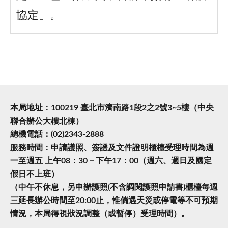
協定」。
本局地址：100219 臺北市濟南路1段2之2號3~5樓（中央
聯合辦公大樓北棟）
總機電話：(02)2343-2888
服務時間：申請護照、簽證及文件證明櫃檯受理時間為週
一至週五 上午08：30－下午17：00（週六、週日及國定
假日不上班）
（中午不休息，另申辦護照(不含調閱護照申請書)櫃檯每週
三延長辦公時間至20:00止，惟倘遇天災或停電等不可預期
情況，本局得視狀況調整（或暫停）受理時間）。