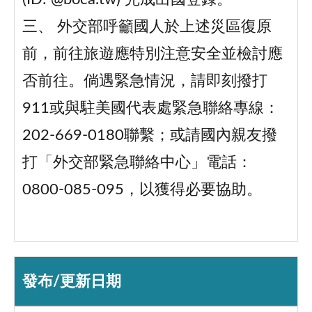
三、 外交部呼籲國人於上述災區復原
前，前往旅遊應特別注意安全並檢討應
否前往。倘遇緊急情況，請即刻撥打
911或與駐美國代表處緊急聯絡專線：
202-669-0180聯繫；或請國內親友撥
打「外交部緊急聯絡中心」電話：
0800-085-095，以獲得必要協助。
發布/更新日期