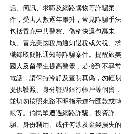
話、簡訊、求職及網路購物等詐騙案
件，受害人數逐年攀升，常見詐騙手法
包括冒充中共警察、偽稱快遞包裹未
取、冒充美國稅局通知退稅或欠稅、求
職錄取簡訊通知等詐騙案件。提醒旅美
國人及留學生提高警覺，若接到不尋常
電話，請保持冷靜及查明真偽，勿輕易
提供護照、身分證與銀行帳戶等個資，
並切勿按照來路不明指示進行匯款或轉
帳等。倘民眾遭遇網路詐騙、投資詐
騙、身份竊用、或任何涉及金錢損失的