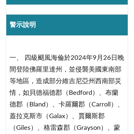
警示說明
一、 四級颶風海倫於2024年9月26日晚
間登陸佛羅里達州，並侵襲美國東南部
等地區，造成部分維吉尼亞州西南部災
情，如貝德福德郡（Bedford）、布蘭
德郡（Bland）、卡羅爾郡（Carroll）、
蓋拉克斯市（Galax）、賈爾斯郡
（Giles）、格雷森郡（Grayson）、蒙