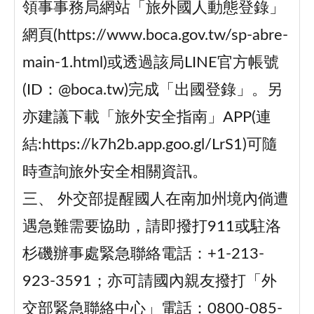
領事事務局網站「旅外國人動態登錄」
網頁(https://www.boca.gov.tw/sp-abre-
main-1.html)或透過該局LINE官方帳號
(ID：@boca.tw)完成「出國登錄」。另
亦建議下載「旅外安全指南」APP(連
結:https://k7h2b.app.goo.gl/LrS1)可隨
時查詢旅外安全相關資訊。
三、
外交部提醒國人在南加州境內倘遭
遇急難需要協助，請即撥打911或駐洛
杉磯辦事處緊急聯絡電話：+1-213-
923-3591；亦可請國內親友撥打「外
交部緊急聯絡中心」電話：0800-085-