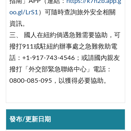
指南」APP（連結：
https://k7h2b.app.g
oo.gl/LrS1
）可隨時查詢旅外安全相關
資訊。
三、 國人在紐約倘遇急難需要協助，可
撥打911或駐紐約辦事處之急難救助電
話：+1-917-743-4546；或請國內親友
撥打「外交部緊急聯絡中心」電話：
0800-085-095，以獲得必要協助。
發布/更新日期