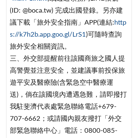
(ID: @boca.tw) 完成出國登錄。另亦建
議下載「旅外安全指南」APP(連結:
http
s://k7h2b.app.goo.gl/LrS1
)可隨時查詢
旅外安全相關資訊。
三、外交部提醒前往該國商旅之國人提
高警覺並注意安全，並建議事前投保旅
遊平安及醫療險(含緊急空中醫療運
送)，倘在該國境內遭遇急難，請即撥打
我駐斐濟代表處緊急聯絡電話+679-
707-6662；或請國內親友撥打「外交
部緊急聯絡中心」電話：0800-085-