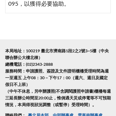
095，以獲得必要協助。
本局地址：100219 臺北市濟南路1段2之2號3~5樓（中央
聯合辦公大樓北棟）
總機電話：(02)2343-2888
服務時間：申請護照、簽證及文件證明櫃檯受理時間為週
一至週五 上午08：30－下午17：00（週六、週日及國定
假日不上班）
（中午不休息，另申辦護照(不含調閱護照申請書)櫃檯每週
三延長辦公時間至20:00止，惟倘遇天災或停電等不可預期
情況，本局得視狀況調整（或暫停）受理時間）。
聯絡我們：
臺北局本部
中部辦事處
雲嘉南辦事處