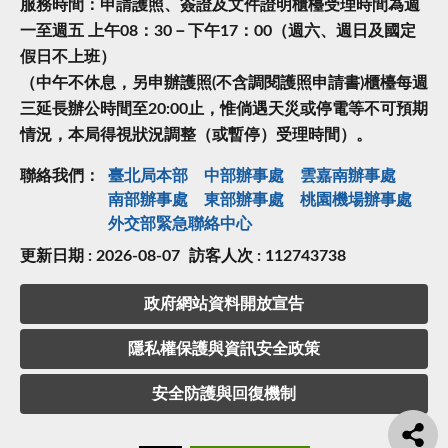
服務時間：申請護照、簽證及文件證明櫃檯受理時間為週
一至週五 上午08：30－下午17：00（週六、週日及國定
假日不上班）
（中午不休息，另申辦護照(不含調閱護照申請書)櫃檯每週
三延長辦公時間至20:00止，惟倘遇天災或停電等不可預期
情況，本局得視狀況調整（或暫停）受理時間）。
聯絡我們：
臺北局本部
中部辦事處
雲嘉南辦事處
南部辦事處
東部辦事處
桃園機場辦事處
外交部緊急聯絡中⼼
更新日期 : 2026-08-07
訪客人次 : 112743738
政府網站資料開放宣告
隱私權保護與資訊安全政策
安全防護與回復機制