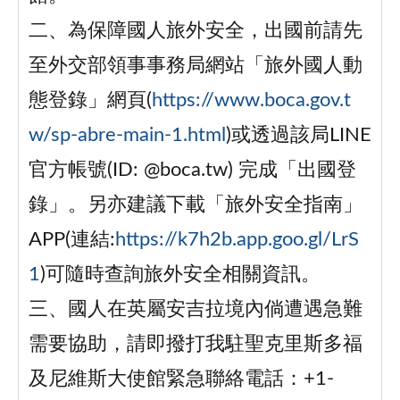
二、為保障國人旅外安全，出國前請先
至外交部領事事務局網站「旅外國人動
態登錄」網頁(
https://www.boca.gov.t
w/sp-abre-main-1.html
)或透過該局LINE
官方帳號(ID: @boca.tw) 完成「出國登
錄」。另亦建議下載「旅外安全指南」
APP(連結:
https://k7h2b.app.goo.gl/LrS
1
)可隨時查詢旅外安全相關資訊。
三、國人在英屬安吉拉境內倘遭遇急難
需要協助，請即撥打我駐聖克里斯多福
及尼維斯大使館緊急聯絡電話：+1-