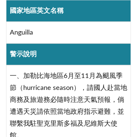
國家地區英文名稱
Anguilla
警示說明
一、加勒比海地區6月至11月為颶風季
節（hurricane season），請國人赴當地
商務及旅遊務必隨時注意天氣預報，倘
遭遇天災請依照當地政府指示避難，並
聯繫我駐聖克里斯多福及尼維斯大使
館。