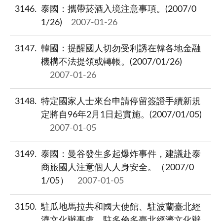
3146
泰國：攜帶菸酒入境注意事項。(2007/0
1/26)
2007-01-26
3147
韓國：提醒國人切勿受利誘在韓各地金融
機構不法提領或轉帳。(2007/01/26)
2007-01-26
3148
特定國家人士來台申請停留簽證手續新規
定將自96年2月1日起實施。(2007/01/05)
2007-01-05
3149
泰國：曼谷發生多起爆炸事件，建議赴泰
商旅國人注意個人人身安全。（2007/0
1/05）
2007-01-05
3150
駐瓜地馬拉共和國大使館、駐波蘭臺北經
濟文化辦事處、駐多倫多臺北經濟文化辦