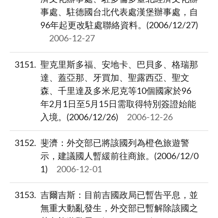
事處、駐德國台北代表處漢堡辦事處，自
96年起更改駐處聯絡資料。(2006/12/27)
2006-12-27
3151
聖克里斯多福、安地卡、巴貝多、格瑞那
達、蓋亞那、牙買加、聖露西亞、聖文
森、千里達及多米尼克等10個國家於96
年2月1日至5月15日需取得特別簽證始能
入境。(2006/12/26)
2006-12-26
3152
斐濟：外交部已將該國列為橙色旅遊警
示，建議國人暫緩前往商旅。(2006/12/0
1)
2006-12-01
3153
吉爾吉斯：目前吉國政局已暫告平息，並
無重大動亂發生，外交部已暫解除該國之