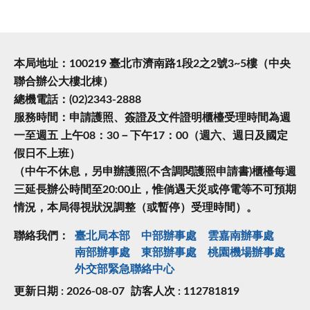
本局地址：100219 臺北市濟南路1段2之2號3~5樓（中央
聯合辦公大樓北棟）
總機電話：(02)2343-2888
服務時間：申請護照、簽證及文件證明櫃檯受理時間為週
一至週五 上午08：30－下午17：00（週六、週日及國定
假日不上班）
（中午不休息，另申辦護照(不含調閱護照申請書)櫃檯每週
三延長辦公時間至20:00止，惟倘遇天災或停電等不可預期
情況，本局得視狀況調整（或暫停）受理時間）。
聯絡我們：
臺北局本部
中部辦事處
雲嘉南辦事處
南部辦事處
東部辦事處
桃園機場辦事處
外交部緊急聯絡中⼼
更新日期 : 2026-08-07
訪客人次 : 112781819