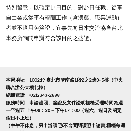
特別留意，以確定赴日目的。對赴日任職、從事
自由業或從事有報酬工作（含演藝、職業運動）
者並不適用免簽證，宜事先向日本交流協會台北
事務所詢問申辦符合該目的之簽證。
本局地址：100219 臺北市濟南路1段2之2號3~5樓（中央
聯合辦公大樓北棟）
總機電話：(02)2343-2888
服務時間：申請護照、簽證及文件證明櫃檯受理時間為週
一至週五 上午08：30－下午17：00（週六、週日及國定
假日不上班）
（中午不休息，另申辦護照(不含調閱護照申請書)櫃檯每週