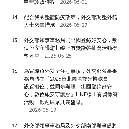
申辦護照時程
2026-06-01
14
配合我國整體防疫政策，外交部調整外籍
人士來臺措施
2026-05-29
15
外交部領事事務局【出國登錄好安心，數
位旅安守護您】線上有獎徵答抽獎活動得
獎名單
2026-05-25
16
為宣導旅外安全注意事項，外交部領事事
務局將在「2026台北國際觀光博覽會」
設置攤位，並同步辦理「出國登錄好安
心，數位旅安守護您」LINE線上有獎徵答
活動，歡迎民眾共襄盛舉。
2026-05-19
17
外交部領事事務局及外交部南部辦事處將