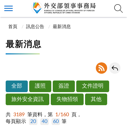
首頁
訊息公告
最新消息
最新消息
全部
護照
簽證
文件證明
旅外安全資訊
失物招領
其他
共
3189
筆資料，第
1/160
頁，
每頁顯示
20
40
60
筆