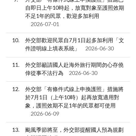
9
外交部「有條件式線上申換護照」措施已
自即日上午10時起，放寬對象至護照效期
不足1年的民眾，歡迎多加利用
2026-07-01
10
外交部歡迎民眾自7月1日起多加利用「文
件證明線上填表系統」
2026-06-30
11
外交部籲請國人赴海外旅行期間勿心存僥
倖從事不法行為
2026-06-30
12
外交部「有條件式線上申換護照」措施將
於7月1日（上午10時）起再放寬適用對
象，護照效期不足1年的民眾都可使用
2026-06-09
13
颱風季節將至，外交部提醒國人預為規劃