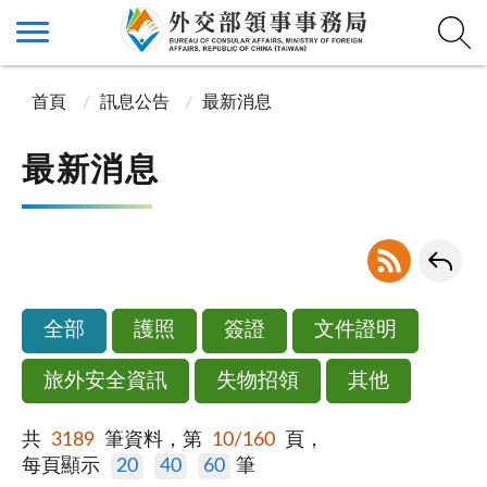
首頁
訊息公告
最新消息
最新消息
全部
護照
簽證
文件證明
旅外安全資訊
失物招領
其他
共
3189
筆資料，第
10/160
頁，
每頁顯示
20
40
60
筆