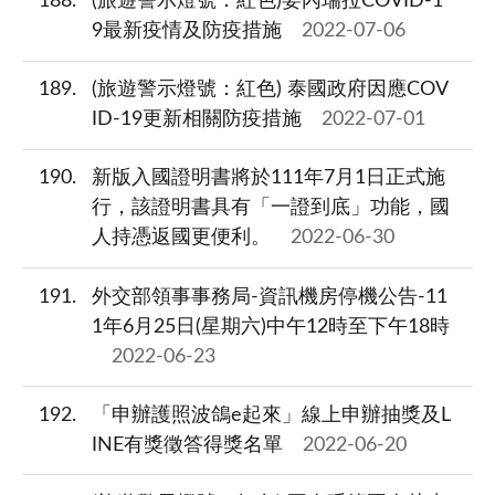
188
(旅遊警示燈號：紅色)委內瑞拉COVID-1
9最新疫情及防疫措施
2022-07-06
189
(旅遊警示燈號：紅色) 泰國政府因應COV
ID-19更新相關防疫措施
2022-07-01
190
新版入國證明書將於111年7月1日正式施
行，該證明書具有「一證到底」功能，國
人持憑返國更便利。
2022-06-30
191
外交部領事事務局-資訊機房停機公告-11
1年6月25日(星期六)中午12時至下午18時
2022-06-23
192
「申辦護照波鴿e起來」線上申辦抽獎及L
INE有獎徵答得獎名單
2022-06-20