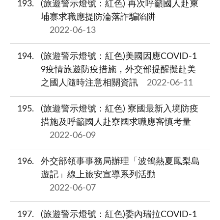
193
(旅遊警示燈號：紅色) 再次呼籲國人赴柬
埔寨求職應提防淪落詐騙陷阱
2022-06-13
194
(旅遊警示燈號：紅色)美國因應COVID-1
9疫情旅遊防疫措施，外交部提醒擬赴美
之國人隨時注意相關資訊
2022-06-11
195
(旅遊警示燈號：紅色) 寮國最新入境防疫
措施及呼籲國人赴寮國求職應審慎考量
2022-06-09
196
外交部領事事務局辦理「波鴿熱夏鳳梨島
遊記」線上旅安宣導系列活動
2022-06-07
197
(旅遊警示燈號：紅色)委內瑞拉COVID-1