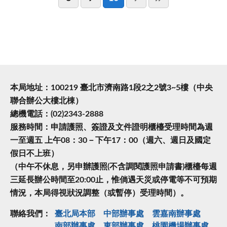
本局地址：100219 臺北市濟南路1段2之2號3~5樓（中央
聯合辦公大樓北棟）
總機電話：(02)2343-2888
服務時間：申請護照、簽證及文件證明櫃檯受理時間為週
一至週五 上午08：30－下午17：00（週六、週日及國定
假日不上班）
（中午不休息，另申辦護照(不含調閱護照申請書)櫃檯每週
三延長辦公時間至20:00止，惟倘遇天災或停電等不可預期
情況，本局得視狀況調整（或暫停）受理時間）。
聯絡我們：
臺北局本部
中部辦事處
雲嘉南辦事處
南部辦事處
東部辦事處
桃園機場辦事處