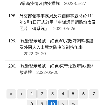
9最新疫情及防疫措施
2022-05-27
198
外交部領事事務局及四個辦事處將於111
年6月1日正式啟用「申辦護照網路填表及
照片上傳系統」
2022-05-26
199
(旅遊警示燈號：紅色)印尼政府調整簽證
及外國人入出境之防疫管制措施事
2022-05-20
200
(旅遊警示燈號：紅色)東帝汶政府恢復開
放邊境
2022-05-20
1
2
3
4
5
6
7
8
9
10