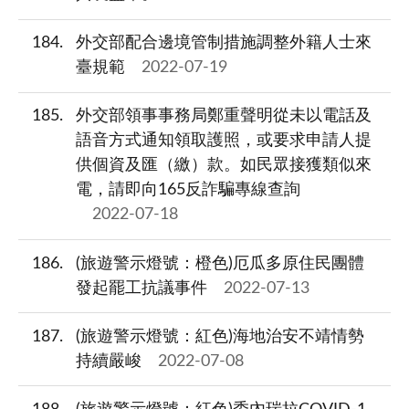
184
外交部配合邊境管制措施調整外籍人士來
臺規範
2022-07-19
185
外交部領事事務局鄭重聲明從未以電話及
語音方式通知領取護照，或要求申請人提
供個資及匯（繳）款。如民眾接獲類似來
電，請即向165反詐騙專線查詢
2022-07-18
186
(旅遊警示燈號：橙色)厄瓜多原住民團體
發起罷工抗議事件
2022-07-13
187
(旅遊警示燈號：紅色)海地治安不靖情勢
持續嚴峻
2022-07-08