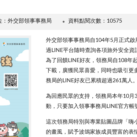
位：外交部領事事務局
資料點閱次數：10575
外交部領事事務局自104年5月正式啟用LI
過LINE平台隨時查詢各項旅外安全
為了回饋LINE好友，領務局自108
下載，廣獲民眾喜愛，同時也吸引更多人
務局的LINE好友已累積超過261萬人
為回應民眾的支持，領務局本年10月
動，只要加入領事事務局LINE官方帳
這次領務局特別與專業貼圖品牌「嗨
的畫風，賦予波鴿家族成員豐富的表