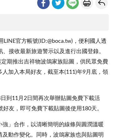
NE官方帳號(ID:@boca.tw)，便利國人透
資訊、接收最新旅遊警示以及進行出國登錄。
年起定期推出吉祥物波鴿家族貼圖，供民眾免費
加入本局好友，截至本(111)年9月底，領
。
3日到11月2日間再次舉辦貼圖免費下載活
號好友，即可免費下載貼圖後使用180天。
小強」合作，以清晰簡明的線條與圓潤溫暖
情及動作變化。同時，波鴿家族也與貼圖明