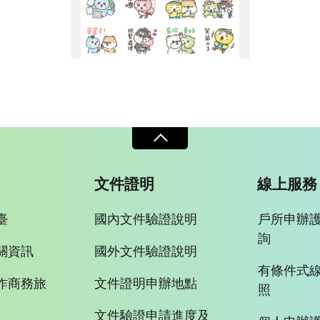
波鴿家族x嗨小強貼圖16張集合
文件證明
線上服務
臺
國內文件驗證說明
戶所申辦
詢
關資訊
國外文件驗證說明
有條件式
作商務旅
文件證明申辦地點
照
文件驗證申請進度及