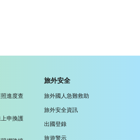
旅外安全
護照進度查
旅外國人急難救助
旅外安全資訊
線上申換護
出國登錄
旅遊警示