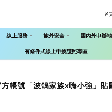
首
線上服務
旅外安全
國內外申辦
有條件式線上申換護照專區
E官方帳號「波鴿家族x嗨小強」