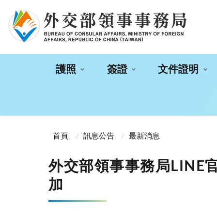
:::
護照
簽證
文件證明
:::
首頁
訊息公告
最新消息
外交部領事事務局LIN
加