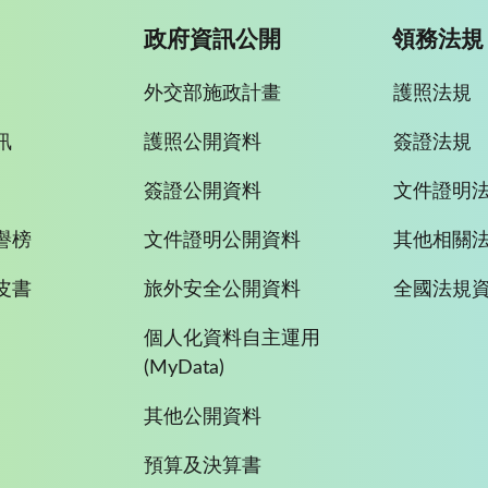
政府資訊公開
領務法規
外交部施政計畫
護照法規
訊
護照公開資料
簽證法規
簽證公開資料
文件證明
譽榜
文件證明公開資料
其他相關
皮書
旅外安全公開資料
全國法規
個人化資料自主運用
(MyData)
其他公開資料
預算及決算書