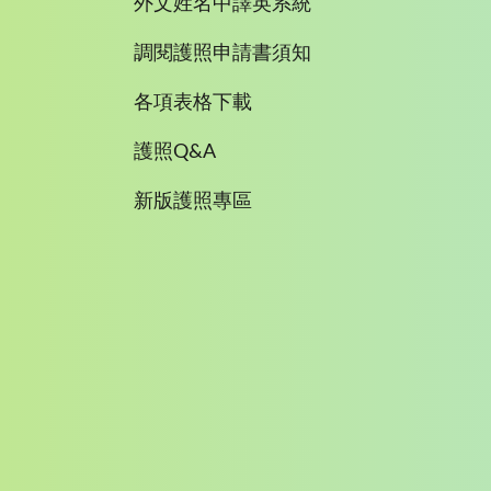
外文姓名中譯英系統
調閱護照申請書須知
各項表格下載
護照Q&A
新版護照專區