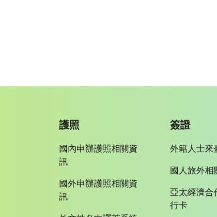
護照
簽證
國內申辦護照相關資
外籍人士來
訊
國人旅外相
國外申辦護照相關資
亞太經濟合
訊
行卡