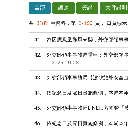
全部
護照
簽證
文件證明
共
3189
筆資料，第
3/160
頁，
每頁顯
41
為因應鳳凰颱風來襲，外交部領事事
42
外交部領事事務局重申：外交部領
2025-10-28
43
外交部領事事務局【波鴿旅外安全
44
依紀念日及節日實施條例，本局本年
45
外交部領事事務局LINE官方帳號
46
依紀念日及節日實施條例，本局本年