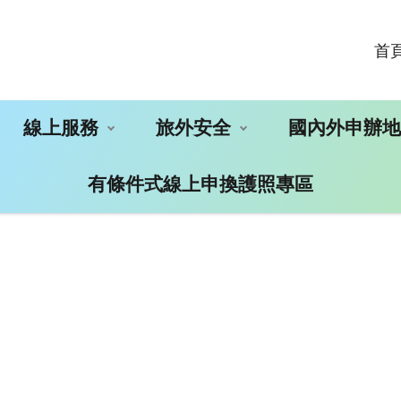
首
線上服務
旅外安全
國內外申辦
有條件式線上申換護照專區