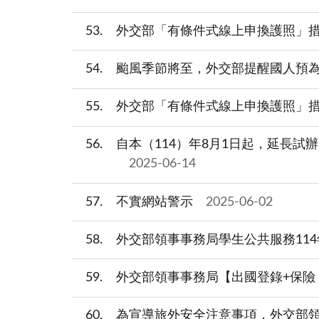
53
外交部「有條件式線上申換護照」
54
颱風季節將至，外交部提醒國人預
55
外交部「有條件式線上申換護照」措
56
自本（114）年8月1日起，延長試
2025-06-14
57
不實網站警示
2025-06-02
58
外交部領事事務局學生公共服務11
59
外交部領事事務局【出國登錄+保險
60
為宣導旅外安全注意事項，外交部領