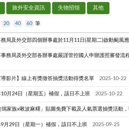
旅外安全資訊
失物招領
其他
示
20
40
60
筆
務局及外交部四個辦事處於11月11日(星期二)啟動颱風
事事務局及外交部各辦事處嚴謹管控國人申辦護照審發流
宣導影片】線上有獎徵答抽獎活動得獎名單
2025-10-22
10月24日（星期五）補假，該日不上班
2025-10-22
「波鴿家族x啾波麻糬」貼圖免費下載及人氣票選抽獎活動，
9月29日（星期一）補假，該日不上班
2025-09-25