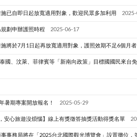
措施已自即日起放寬適用對象，歡迎民眾多加利用
2025-
為規劃申辦護照時程
2025-06-17
施將於7月1日起再放寬適用對象，護照效期不足6個月
辦泰國、汶萊、菲律賓等「新南向政策」目標國國民來台免簽
4年暑期專案開放報名！
2025-05-29
，安心旅遊沒煩惱】線上有獎徵答抽獎活動得獎名單
20
事事務局將在「2025台北國際觀光博覽會」設置攤位，