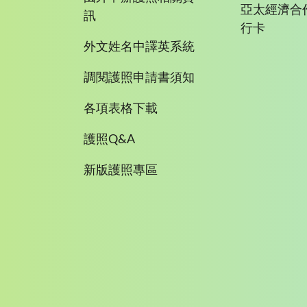
亞太經濟合
訊
行卡
外文姓名中譯英系統
調閱護照申請書須知
各項表格下載
護照Q&A
新版護照專區