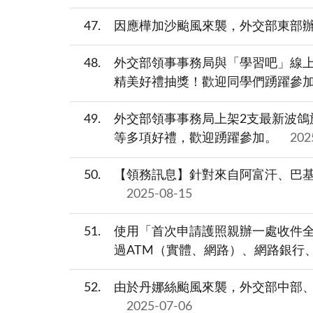
47
因應樺加沙颱風來襲，外交部東部辦
48
外交部領事事務局與「學習吧」線
精美好禮抽獎！歡迎同學們踴躍參
49
外交部領事事務局上架2支最新波鴿
等多項好禮，歡迎踴躍參加。
202
50
【領務訊息】針對來自阿富汗、巴
2025-08-15
51
使用「首次申請護照親辦一處收件全
過ATM（實體、網路）、網路銀行
52
由於丹娜絲颱風來襲，外交部中部、
2025-07-06