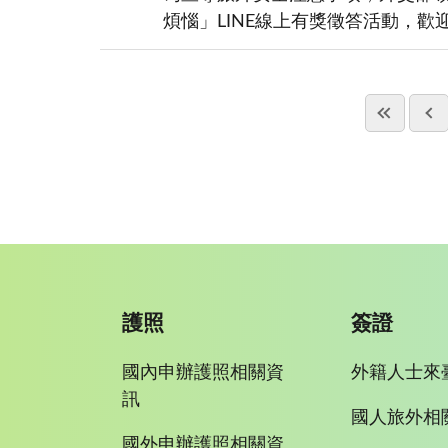
煩惱」LINE線上有獎徵答活動，歡
護照
簽證
國內申辦護照相關資
外籍人士來
訊
國人旅外相
國外申辦護照相關資