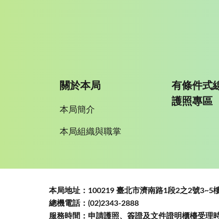
關於本局
有條件式
護照專區
本局簡介
本局組織與職掌
:::
本局地址：100219 臺北市濟南路1段2之2號3
總機電話：(02)2343-2888
服務時間：申請護照、簽證及文件證明櫃檯受理時間