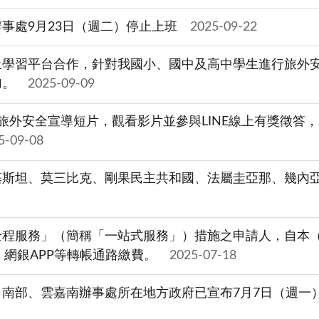
事處9月23日（週二）停止上班
2025-09-22
上學習平台合作，針對我國小、國中及高中學生進行旅外
加。
2025-09-09
旅外安全宣導短片，觀看影片並參與LINE線上有獎徵答
5-09-08
基斯坦、莫三比克、剛果民主共和國、法屬圭亞那、幾內
程服務」（簡稱「一站式服務」）措施之申請人，自本（11
、網銀APP等轉帳通路繳費。
2025-07-18
南部、雲嘉南辦事處所在地方政府已宣布7月7日（週一