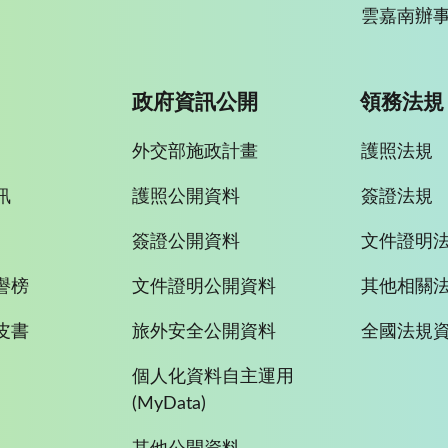
雲嘉南辦事
政府資訊公開
領務法規
外交部施政計畫
護照法規
訊
護照公開資料
簽證法規
簽證公開資料
文件證明
譽榜
文件證明公開資料
其他相關
皮書
旅外安全公開資料
全國法規
個人化資料自主運用
(MyData)