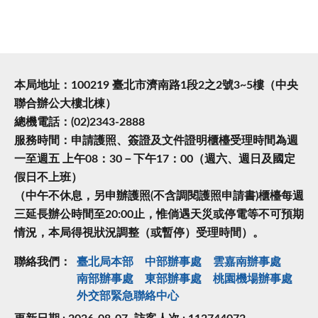
本局地址：100219 臺北市濟南路1段2之2號3~5樓（中央
聯合辦公大樓北棟）
總機電話：(02)2343-2888
服務時間：申請護照、簽證及文件證明櫃檯受理時間為週
一至週五 上午08：30－下午17：00（週六、週日及國定
假日不上班）
（中午不休息，另申辦護照(不含調閱護照申請書)櫃檯每週
三延長辦公時間至20:00止，惟倘遇天災或停電等不可預期
情況，本局得視狀況調整（或暫停）受理時間）。
聯絡我們：
臺北局本部
中部辦事處
雲嘉南辦事處
南部辦事處
東部辦事處
桃園機場辦事處
外交部緊急聯絡中⼼