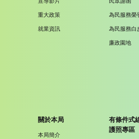
宣導影片
民眾謝函
重大政策
為民服務榮
就業資訊
為民服務白
廉政園地
關於本局
有條件式
護照專區
本局簡介