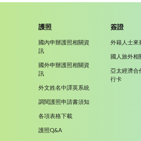
護照
簽證
國內申辦護照相關資
外籍人士來
訊
國人旅外相
國外申辦護照相關資
亞太經濟合
訊
行卡
外文姓名中譯英系統
調閱護照申請書須知
各項表格下載
護照Q&A