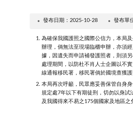
發布日期：2025-10-28
發布單
為確保我國護照之國際公信力，本局及
辦理，倘無法至現場臨櫃申辦，亦須經
據，因遺失而申請補發護照者，則須另
處理期間，以防杜不肖人士企圖以不實
線通報移民署，移民署倘於國境查獲護
本局再次呼籲，民眾應妥善保管自身身
規定處7年以下有期徒刑，切勿以身試
及我國得來不易之175個國家及地區