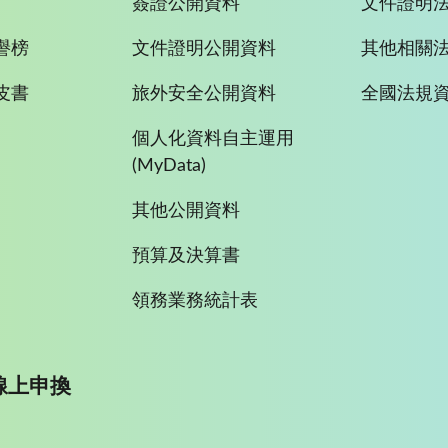
簽證公開資料
文件證明
譽榜
文件證明公開資料
其他相關
皮書
旅外安全公開資料
全國法規
個人化資料自主運用
(MyData)
其他公開資料
預算及決算書
領務業務統計表
線上申換