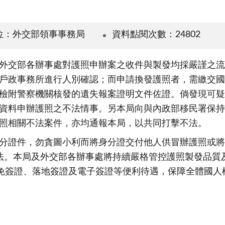
位：外交部領事事務局
資料點閱次數：24802
外交部各辦事處對護照申辦案之收件與製發均採嚴謹之流
戶政事務所進行人別確認；而申請換發護照者，需繳交國
檢附警察機關核發的遺失報案證明文件佐證。倘發現可疑
資料申辦護照之不法情事。另本局向與內政部移民署保持
照相關不法案件，亦均通報本局，以共同打擊不法。
分證件，勿貪圖小利而將身分證交付他人供冒辦護照或將
法。本局及外交部各辦事處將持續嚴格管控護照製發品質
之免簽證、落地簽證及電子簽證等便利待遇，保障全體國人