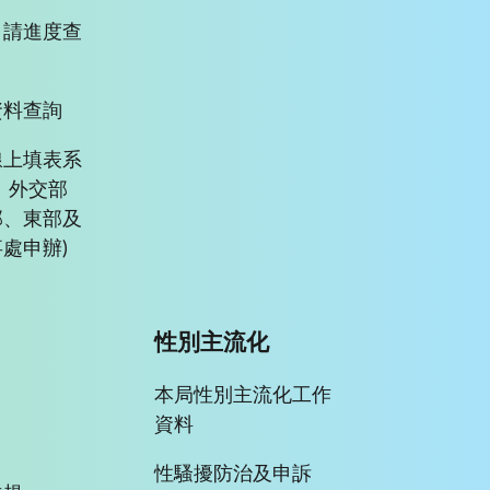
申請進度查
資料查詢
線上填表系
、外交部
部、東部及
處申辦)
性別主流化
本局性別主流化工作
資料
性騷擾防治及申訴