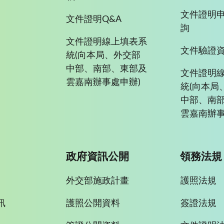
文件證明
文件證明Q&A
詢
文件證明線上填表系
文件驗證
統(向本局、外交部
中部、南部、東部及
文件證明
雲嘉南辦事處申辦)
統(向本局
中部、南
雲嘉南辦事
政府資訊公開
領務法規
外交部施政計畫
護照法規
訊
護照公開資料
簽證法規