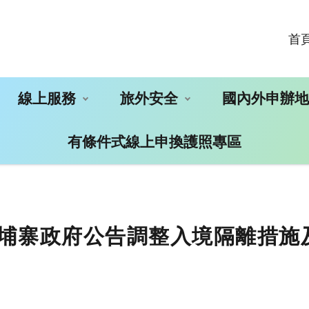
首
線上服務
旅外安全
國內外申辦
有條件式線上申換護照專區
 柬埔寨政府公告調整入境隔離措