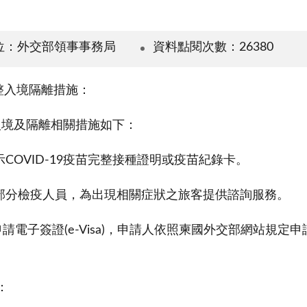
位：外交部領事事務局
資料點閱次數：26380
調整入境隔離措施：
，入境及隔離相關措施如下：
COVID-19疫苗完整接種證明或疫苗紀錄卡。
留部分檢疫人員，為出現相關症狀之旅客提供諮詢服務。
電子簽證(e-Visa)，申請人依照柬國外交部網站規定申
：