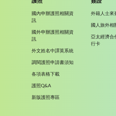
護照
簽證
國內申辦護照相關資
外籍人士來
訊
國人旅外相
國外申辦護照相關資
亞太經濟合
訊
行卡
外文姓名中譯英系統
調閱護照申請書須知
各項表格下載
護照Q&A
新版護照專區