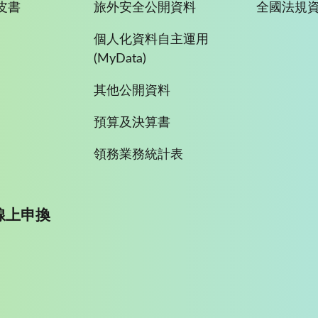
皮書
旅外安全公開資料
全國法規
個人化資料自主運用
(MyData)
其他公開資料
預算及決算書
領務業務統計表
線上申換