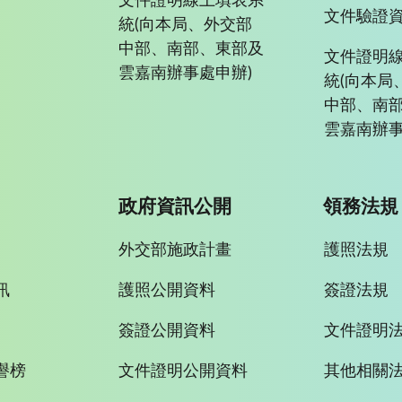
文件證明線上填表系
文件驗證
統(向本局、外交部
中部、南部、東部及
文件證明
雲嘉南辦事處申辦)
統(向本局
中部、南
雲嘉南辦事
政府資訊公開
領務法規
外交部施政計畫
護照法規
訊
護照公開資料
簽證法規
簽證公開資料
文件證明
譽榜
文件證明公開資料
其他相關