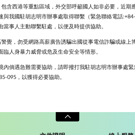
團，包含西港等重點區域，外交部呼籲國人如非必要，近期
我國駐胡志明市辦事處取得聯繫（緊急聯絡電話:+84-9
由當事人主動聯繫駐處，以便及時提供協助。
提高警覺，勿受網路高薪廣告誘騙出國從事電信詐騙或線上
面臨人身暴力威脅或危及生命安全等情形。
倘遇急難需要協助，請即撥打我駐胡志明市辦事處緊急聯絡電
85-095，以獲得必要協助。