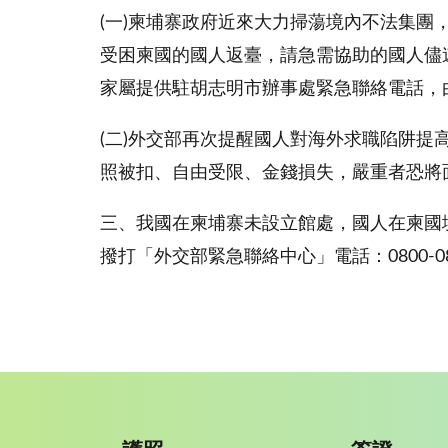
(一)柬埔寨政府近來大力掃蕩境內不法集
受困柬國的國人返臺，請急需協助的國人儘速與
家屬提供駐胡志明市辦事處緊急聯絡電話，
(二)外交部再次提醒國人對海外求職陷阱
照被扣、自由受限、金錢損失，嚴重者恐將
三、我國在柬埔寨未設立館處，國人在柬國境內
撥打「外交部緊急聯絡中心」電話：0800-0