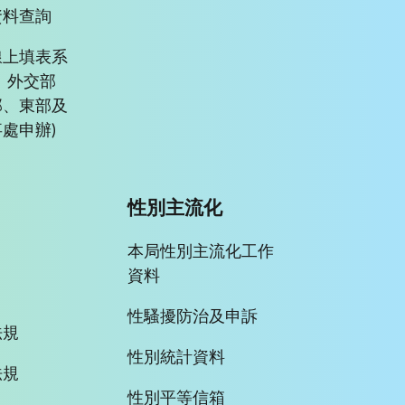
資料查詢
線上填表系
、外交部
部、東部及
處申辦)
性別主流化
本局性別主流化工作
資料
性騷擾防治及申訴
法規
性別統計資料
法規
性別平等信箱