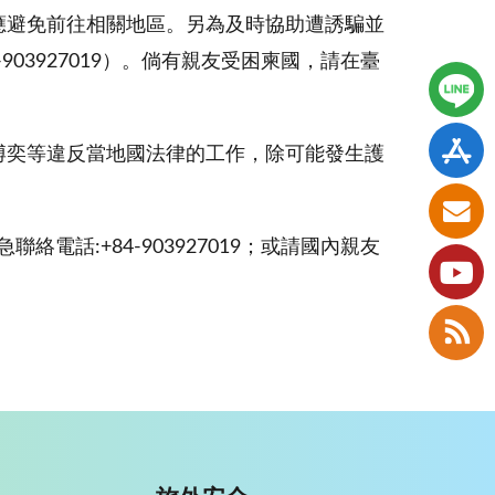
應避免前往相關地區。另為及時協助遭誘騙並
03927019）。倘有親友受困柬國，請在臺
博奕等違反當地國法律的工作，除可能發生護
話:+84-903927019；或請國內親友