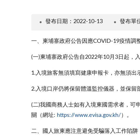
發布日期：2022-10-13
發布單
一、柬埔寨政府公告因應COVID-19疫情
(一)柬埔寨政府公告自2022年10月3日起
1.入境旅客無須填寫健康申報卡，亦無須出示
2.入境口岸仍將保留體溫監控儀器，並保
(二)我國商務人士如有入境柬國需求者，可申請
關（網址:
https://www.evisa.gov.kh/
）。
二、國人旅柬應注意避免受騙落入工作陷阱