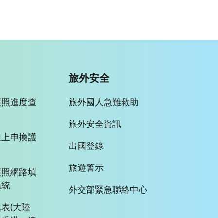
旅外安全
護照進度查
旅外國人急難救助
旅外安全資訊
線上申換護
出國登錄
旅遊警示
護照網路填
系統
外交部緊急聯絡中心
表(大陸