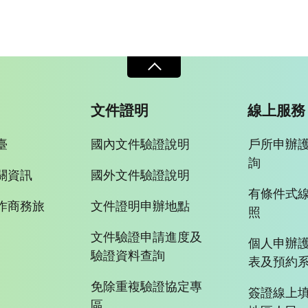
文件證明
線上服務
臺
國內文件驗證說明
戶所申辦
詢
關資訊
國外文件驗證說明
有條件式
作商務旅
文件證明申辦地點
照
文件驗證申請進度及
個人申辦
驗證資料查詢
表及預約
免除重複驗證協定專
簽證線上填
區