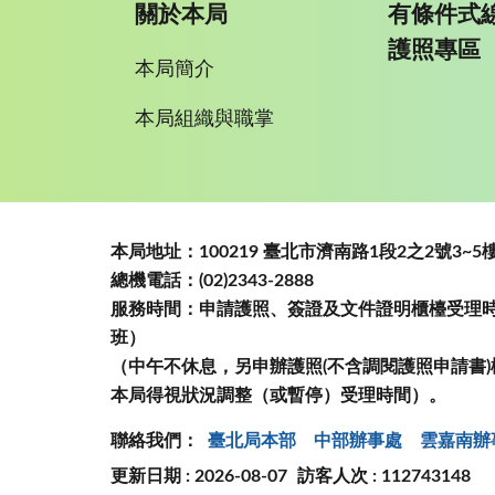
關於本局
有條件式
護照專區
本局簡介
本局組織與職掌
:::
本局地址：100219 臺北市濟南路1段2之2號3
總機電話：(02)2343-2888
服務時間：申請護照、簽證及文件證明櫃檯受理時間
班）
（中午不休息，另申辦護照(不含調閱護照申請書)
本局得視狀況調整（或暫停）受理時間）。
聯絡我們：
臺北局本部
中部辦事處
雲嘉南辦
更新日期 : 2026-08-07
訪客人次 : 112743148