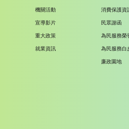
機關活動
消費保護資
宣導影片
民眾謝函
重大政策
為民服務榮
就業資訊
為民服務白
廉政園地