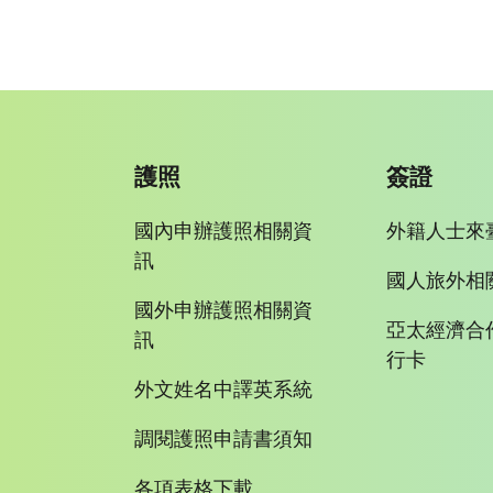
護照
簽證
國內申辦護照相關資
外籍人士來
訊
國人旅外相
國外申辦護照相關資
亞太經濟合
訊
行卡
外文姓名中譯英系統
調閱護照申請書須知
各項表格下載