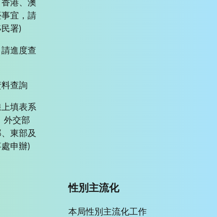
、香港、澳
臺事宜，請
民署)
申請進度查
資料查詢
線上填表系
、外交部
部、東部及
處申辦)
性別主流化
本局性別主流化工作