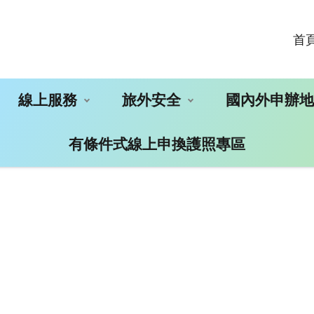
首
線上服務
旅外安全
國內外申辦
有條件式線上申換護照專區