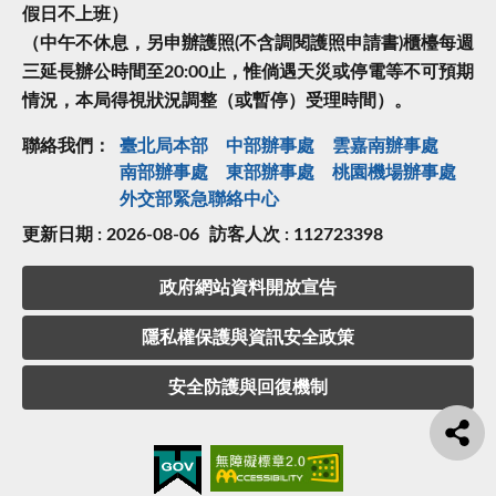
假日不上班）
（中午不休息，另申辦護照(不含調閱護照申請書)櫃檯每週
三延長辦公時間至20:00止，惟倘遇天災或停電等不可預期
情況，本局得視狀況調整（或暫停）受理時間）。
聯絡我們：
臺北局本部
中部辦事處
雲嘉南辦事處
南部辦事處
東部辦事處
桃園機場辦事處
外交部緊急聯絡中⼼
更新日期 : 2026-08-06
訪客人次 : 112723398
政府網站資料開放宣告
隱私權保護與資訊安全政策
安全防護與回復機制