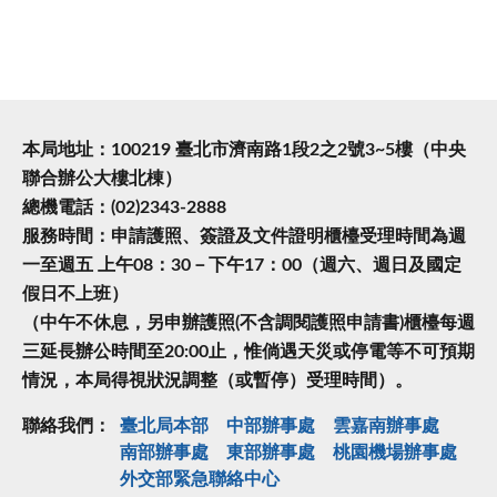
本局地址：100219 臺北市濟南路1段2之2號3~5樓（中央
聯合辦公大樓北棟）
總機電話：(02)2343-2888
服務時間：申請護照、簽證及文件證明櫃檯受理時間為週
一至週五 上午08：30－下午17：00（週六、週日及國定
假日不上班）
（中午不休息，另申辦護照(不含調閱護照申請書)櫃檯每週
三延長辦公時間至20:00止，惟倘遇天災或停電等不可預期
情況，本局得視狀況調整（或暫停）受理時間）。
聯絡我們：
臺北局本部
中部辦事處
雲嘉南辦事處
南部辦事處
東部辦事處
桃園機場辦事處
外交部緊急聯絡中⼼