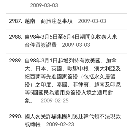
2009-03-03
2987
越南：商旅注意事項
2009-03-03
2988
自98年3月5日至6月4日期間免收泰人來
台停留簽證費
2009-03-03
2989
自98年3月1日起增列持有效美國、加拿
大、日本、英國、歐盟申根、澳大利亞及
紐西蘭等先進國家簽證（包括永久居留
證）之印度、泰國、菲律賓、越南及印尼
等5國國民為適用免簽證入境之適用對
象。
2009-02-25
2990
國人勿受詐騙集團利誘赴韓代領不法現款
或轉帳
2009-02-23