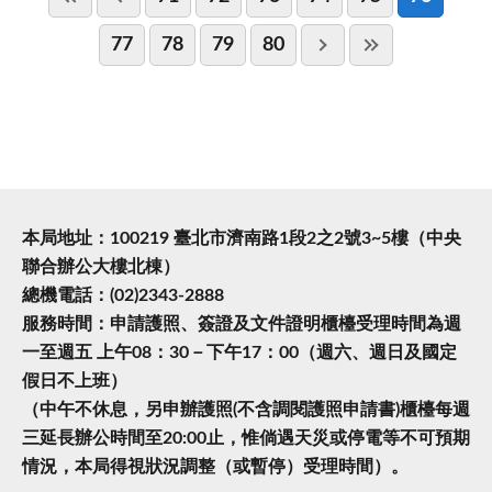
77
78
79
80
本局地址：100219 臺北市濟南路1段2之2號3~5樓（中央
聯合辦公大樓北棟）
總機電話：(02)2343-2888
服務時間：申請護照、簽證及文件證明櫃檯受理時間為週
一至週五 上午08：30－下午17：00（週六、週日及國定
假日不上班）
（中午不休息，另申辦護照(不含調閱護照申請書)櫃檯每週
三延長辦公時間至20:00止，惟倘遇天災或停電等不可預期
情況，本局得視狀況調整（或暫停）受理時間）。