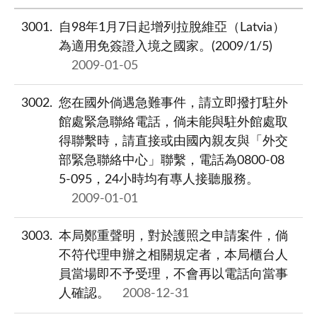
3001
自98年1月7日起增列拉脫維亞（Latvia）
為適用免簽證入境之國家。(2009/1/5)
2009-01-05
3002
您在國外倘遇急難事件，請立即撥打駐外
館處緊急聯絡電話，倘未能與駐外館處取
得聯繫時，請直接或由國內親友與「外交
部緊急聯絡中心」聯繫，電話為0800-08
5-095，24小時均有專人接聽服務。
2009-01-01
3003
本局鄭重聲明，對於護照之申請案件，倘
不符代理申辦之相關規定者，本局櫃台人
員當場即不予受理，不會再以電話向當事
人確認。
2008-12-31