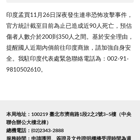
印度孟買11月26日深夜發生連串恐怖攻擊事件，
官方統計截至目前為止已造成近90人死亡，預估
傷者人數介於200到350人之間。基於安全理由，
提醒國人近期內倘前往印度商旅，請加強自身安
全。我駐印度代表處緊急聯絡電話為：002-91-
9810502610。
本局地址：100219 臺北市濟南路1段2之2號3~5樓（中央
聯合辦公大樓北棟）
總機電話：(02)2343-2888
服務時間：申請護照、簽證及文件證明櫃檯受理時間為週