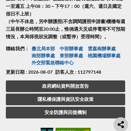
一至週五 上午08：30－下午17：00（週六、週日及國定
假日不上班）
（中午不休息，另申辦護照(不含調閱護照申請書)櫃檯每週
三延長辦公時間至20:00止，惟倘遇天災或停電等不可預期
情況，本局得視狀況調整（或暫停）受理時間）。
聯絡我們：
臺北局本部
中部辦事處
雲嘉南辦事處
南部辦事處
東部辦事處
桃園機場辦事處
外交部緊急聯絡中⼼
更新日期 : 2026-08-07
訪客人次 : 112797148
政府網站資料開放宣告
隱私權保護與資訊安全政策
安全防護與回復機制