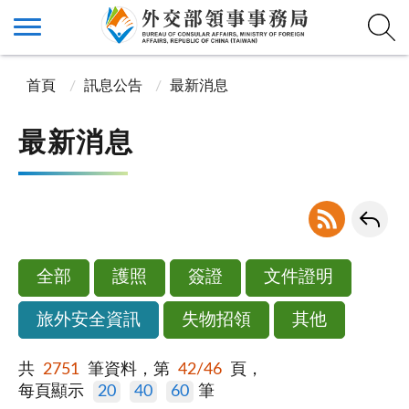
首頁
訊息公告
最新消息
最新消息
全部
護照
簽證
文件證明
旅外安全資訊
失物招領
其他
共
2751
筆資料，第
42/46
頁，
每頁顯示
20
40
60
筆