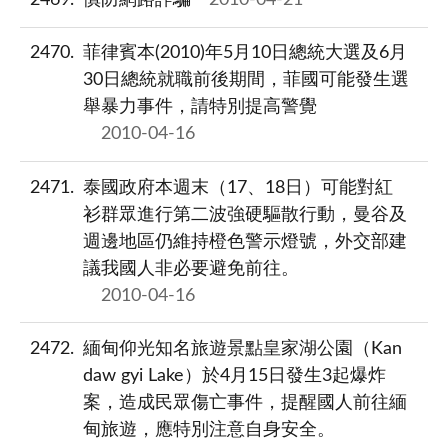
2469
慎防網路詐騙
2010-04-21
2470
菲律賓本(2010)年5月10日總統大選及6月
30日總統就職前後期間，菲國可能發生選
舉暴力事件，請特別提高警覺
2010-04-16
2471
泰國政府本週末（17、18日）可能對紅
衫群眾進行第二波強硬驅散行動，曼谷及
週邊地區仍維持橙色警示燈號，外交部建
議我國人非必要避免前往。
2010-04-16
2472
緬甸仰光知名旅遊景點皇家湖公園（Kan
daw gyi Lake）於4月15日發生3起爆炸
案，造成民眾傷亡事件，提醒國人前往緬
甸旅遊，應特別注意自身安全。