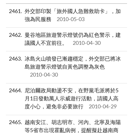
2461
外交部印製「旅外國人急難救助卡」，加
強為民服務
2010-05-03
2462
曼谷地區旅遊警示燈號仍為紅色警示，建
議國人不宜前往。
2010-04-30
2463
冰島火山噴發已漸趨穩定，外交部已將冰
島旅遊警示燈號自黃色調整為灰色
2010-04-30
2464
尼泊爾政局動盪不安，在野黨毛派將於5
月1日發動萬人示威遊行活動，請國人高
度小心，避免非必要旅行
2010-04-29
2465
越南安江、胡志明市、河內、北寧及海陽
等5省市出現霍亂病例，提醒擬赴越南商