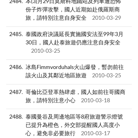
2484
本(3)月29日莫斯科地鐵站及列車遭恐怖
份子炸彈攻擊，國人近期如赴俄羅斯商
旅，請特別注意自身安全
2010-03-29
2485
泰國政府決議延長實施國安法至99年3月
30日，國人赴泰旅遊仍應注意自身安全
2010-03-25
2486
冰島Fimmvorduhals火山爆發，暫勿前往
該火山及其鄰近地區旅遊
2010-03-25
2487
哥倫比亞登革熱肆虐，國人如前往哥國商
旅，請特別注意小心
2010-03-18
2488
泰國曼谷及周邊地區等8府旅遊警示燈號
已提升為橙色，外交部提醒國人高度小
心，避免非必要旅行
2010-03-17