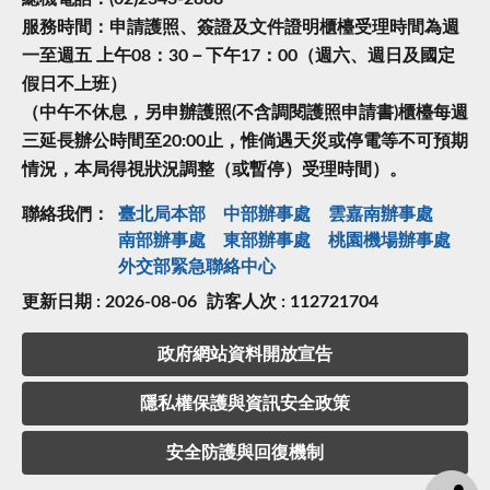
服務時間：申請護照、簽證及文件證明櫃檯受理時間為週
一至週五 上午08：30－下午17：00（週六、週日及國定
假日不上班）
（中午不休息，另申辦護照(不含調閱護照申請書)櫃檯每週
三延長辦公時間至20:00止，惟倘遇天災或停電等不可預期
情況，本局得視狀況調整（或暫停）受理時間）。
聯絡我們：
臺北局本部
中部辦事處
雲嘉南辦事處
南部辦事處
東部辦事處
桃園機場辦事處
外交部緊急聯絡中⼼
更新日期 : 2026-08-06
訪客人次 : 112721704
政府網站資料開放宣告
隱私權保護與資訊安全政策
安全防護與回復機制