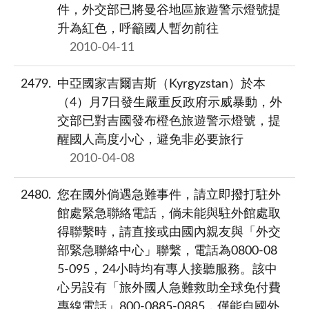
件，外交部已將曼谷地區旅遊警示燈號提
升為紅色，呼籲國人暫勿前往
2010-04-11
2479
中亞國家吉爾吉斯（Kyrgyzstan）於本
（4）月7日發生嚴重反政府示威暴動，外
交部已對吉國發布橙色旅遊警示燈號，提
醒國人高度小心，避免非必要旅行
2010-04-08
2480
您在國外倘遇急難事件，請立即撥打駐外
館處緊急聯絡電話，倘未能與駐外館處取
得聯繫時，請直接或由國內親友與「外交
部緊急聯絡中心」聯繫，電話為0800-08
5-095，24小時均有專人接聽服務。該中
心另設有「旅外國人急難救助全球免付費
專線電話」800-0885-0885，僅能自國外