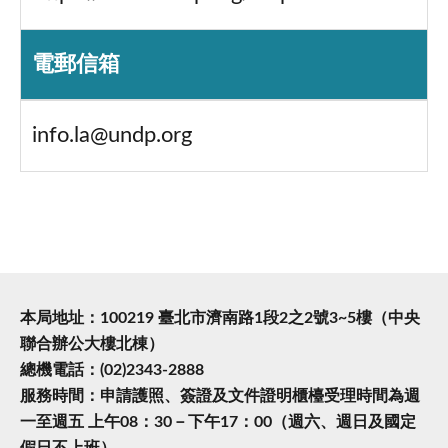
電郵信箱
info.la@undp.org
本局地址：100219 臺北市濟南路1段2之2號3~5樓（中央
聯合辦公大樓北棟）
總機電話：(02)2343-2888
服務時間：申請護照、簽證及文件證明櫃檯受理時間為週
一至週五 上午08：30－下午17：00（週六、週日及國定
假日不上班）