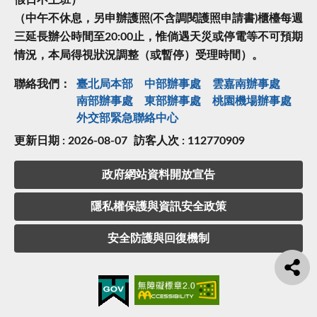
（中午不休息，另申辦護照(不含調閱護照申請書)櫃檯每週
三延長辦公時間至20:00止，惟倘遇天災或停電等不可預期
情況，本局得視狀況調整（或暫停）受理時間）。
聯絡我們：
臺北局本部
中部辦事處
雲嘉南辦事處
南部辦事處
東部辦事處
桃園機場辦事處
外交部緊急聯絡中⼼
更新日期 : 2026-08-07
訪客人次 : 112770909
政府網站資料開放宣告
隱私權保護與資訊安全政策
安全防護與回復機制