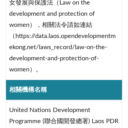
女發展與保護法（Law on the
development and protection of
women），相關法令請如連結
（https://data.laos.opendevelopmentm
ekong.net/laws_record/law-on-the-
development-and-protection-of-
women）。
相關機構名稱
United Nations Development
Programme (聯合國開發總署) Laos PDR