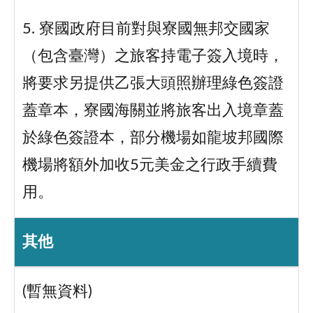
5. 寮國政府目前對與寮國無邦交國家
（包含臺灣）之旅客持電子簽入境時，
將要求另提供乙張大頭照辦理綠色簽證
蓋章本，寮國海關並將旅客出入境章蓋
於綠色簽證本，部分機場如龍坡邦國際
機場將額外加收5元美金之行政手續費
用。
其他
(暫無資料)