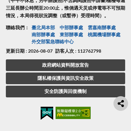
（中午不休息，另申辦護照(不含調閱護照申請書)櫃檯每週
三延長辦公時間至20:00止，惟倘遇天災或停電等不可預期
情況，本局得視狀況調整（或暫停）受理時間）。
聯絡我們：
臺北局本部
中部辦事處
雲嘉南辦事處
南部辦事處
東部辦事處
桃園機場辦事處
外交部緊急聯絡中⼼
更新日期 : 2026-08-07
訪客人次 : 112762798
政府網站資料開放宣告
隱私權保護與資訊安全政策
安全防護與回復機制