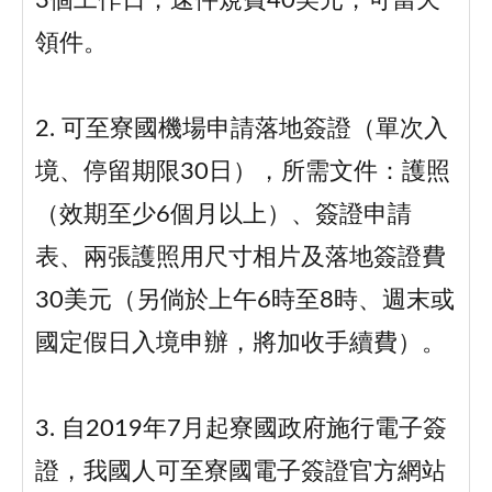
3個工作日；速件規費40美元，可當天
領件。
2. 可至寮國機場申請落地簽證（單次入
境、停留期限30日），所需文件：護照
（效期至少6個月以上）、簽證申請
表、兩張護照用尺寸相片及落地簽證費
30美元（另倘於上午6時至8時、週末或
國定假日入境申辦，將加收手續費）。
3. 自2019年7月起寮國政府施行電子簽
證，我國人可至寮國電子簽證官方網站