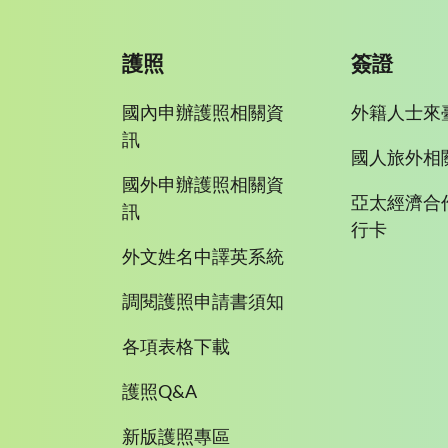
護照
簽證
國內申辦護照相關資
外籍人士來
訊
國人旅外相
國外申辦護照相關資
亞太經濟合
訊
行卡
外文姓名中譯英系統
調閱護照申請書須知
各項表格下載
護照Q&A
新版護照專區