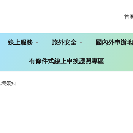
首
線上服務
旅外安全
國內外申辦
有條件式線上申換護照專區
入境須知