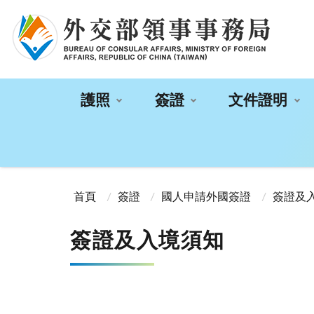
:::
護照
簽證
文件證明
:::
首頁
簽證
國人申請外國簽證
簽證及
簽證及入境須知