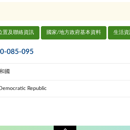
位置及聯絡資訊
國家/地方政府基本資料
生活資
085-095
和國
 Democratic Republic