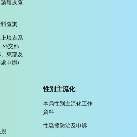
申請進度查
資料查詢
線上填表系
、外交部
部、東部及
處申辦)
性別主流化
本局性別主流化工作
資料
性騷擾防治及申訴
法規