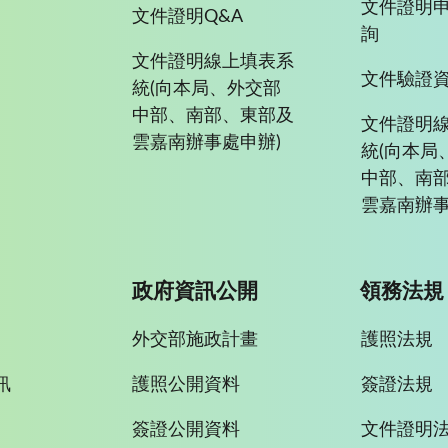
文件證明
文件證明Q&A
詢
文件證明線上填表系
文件驗證
統(向本局、外交部
中部、南部、東部及
文件證明
雲嘉南辦事處申辦)
統(向本局
中部、南
雲嘉南辦事
政府資訊公開
領務法規
外交部施政計畫
護照法規
訊
護照公開資料
簽證法規
簽證公開資料
文件證明