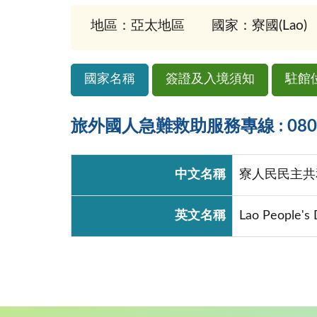
地區：亞太地區
國家：寮國(Lao)
國家名稱
簽證及入境須知
駐館
旅外國人急難救助服務專線 : 0800-
中文名稱
寮人民民主共
英文名稱
Lao People's