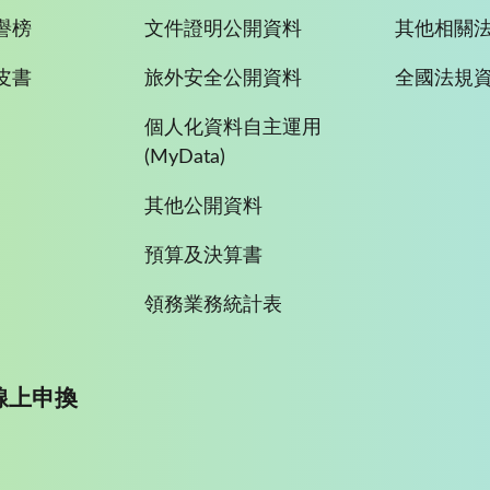
譽榜
文件證明公開資料
其他相關
皮書
旅外安全公開資料
全國法規
個人化資料自主運用
(MyData)
其他公開資料
預算及決算書
領務業務統計表
線上申換