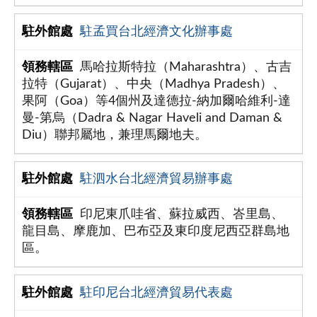
駐孟買台北經濟文化辦事處
馬哈拉斯特拉（Maharashtra）、古吉
拉特（Gujarat）、中央（Madhya Pradesh）、
果阿（Goa）等4個州及達德拉-納加爾哈維利-達
曼-第烏（Dadra & Nagar Haveli and Daman &
Diu）聯邦屬地，兼理馬爾地夫。
駐泗水台北經濟貿易辦事處
印尼東爪哇省、蘇拉威西、峇里島、
龍目島、摩鹿加、巴布亞及東印度尼西亞群島地
區。
駐印尼台北經濟貿易代表處