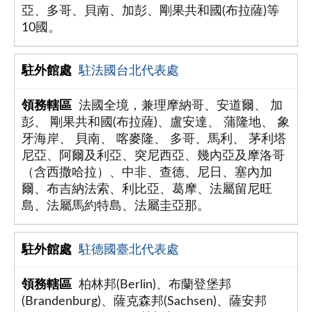
亞、多哥、貝南、加彭、剛果共和國(布拉薩)等
10國。
駐法國台北代表處
法國全境，兼理摩納哥、安道爾、 加
彭、 剛果共和國(布拉薩)、盧安達、 蒲隆地、 象
牙海岸、 貝南、 喀麥隆、 多哥、馬利、 茅利塔
尼亞、阿爾及利亞、突尼西亞、幾內亞及摩洛哥
（含西撒哈拉）、中非、查德、尼日、塞內加
爾、布吉納法索、利比亞、葛摩、法屬留尼旺
島、法屬馬約特島、法屬圭亞那。
駐德國臺北代表處
柏林邦(Berlin)、布蘭登堡邦
(Brandenburg)、薩克森邦(Sachsen)、薩安邦