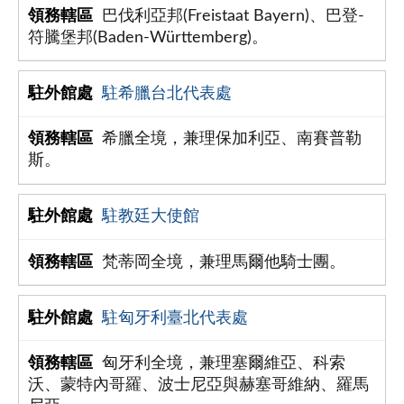
巴伐利亞邦(Freistaat Bayern)、巴登-
符騰堡邦(Baden-Württemberg)。
駐希臘台北代表處
希臘全境，兼理保加利亞、南賽普勒
斯。
駐教廷大使館
梵蒂岡全境，兼理馬爾他騎士團。
駐匈牙利臺北代表處
匈牙利全境，兼理塞爾維亞、科索
沃、蒙特內哥羅、波士尼亞與赫塞哥維納、羅馬