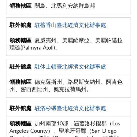
關島、北馬利安納群島邦
駐檀香山臺北經濟文化辦事處
夏威夷州、美屬薩摩亞、美屬帕邁拉
環礁(Palmyra Atoll)。
駐休士頓臺北經濟文化辦事處
德克薩斯州、路易斯安納州、阿肯色
州、密西西比州、奧克拉荷馬州。
駐洛杉磯臺北經濟文化辦事處
加州南部10郡，涵蓋洛杉磯郡（Los
Angeles County）、聖地牙哥郡（San Diego