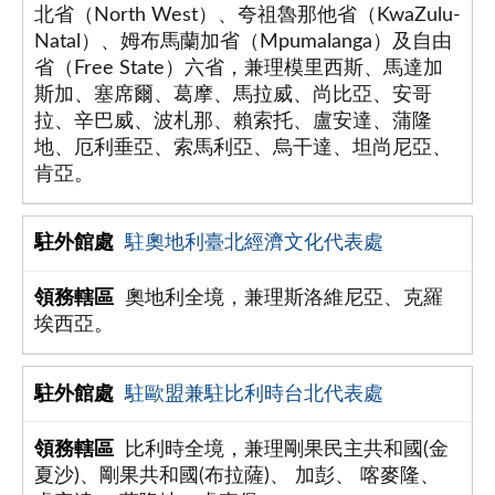
北省（North West）、夸祖魯那他省（KwaZulu-
Natal）、姆布馬蘭加省（Mpumalanga）及自由
省（Free State）六省，兼理模里西斯、馬達加
斯加、塞席爾、葛摩、馬拉威、尚比亞、安哥
拉、辛巴威、波札那、賴索托、盧安達、蒲隆
地、厄利垂亞、索馬利亞、烏干達、坦尚尼亞、
肯亞。
駐奧地利臺北經濟文化代表處
奧地利全境，兼理斯洛維尼亞、克羅
埃西亞。
駐歐盟兼駐比利時台北代表處
比利時全境，兼理剛果民主共和國(金
夏沙)、剛果共和國(布拉薩)、 加彭、 喀麥隆、