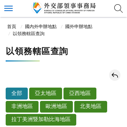
首頁
國內外申辦地點
國外申辦地點
以領務轄區查詢
以領務轄區查詢
全部
亞太地區
亞西地區
非洲地區
歐洲地區
北美地區
拉丁美洲暨加勒比海地區