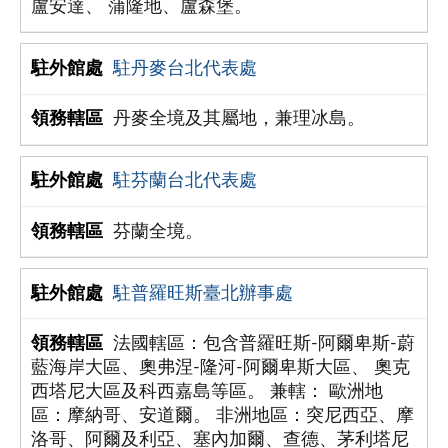
盧安達、 蒲隆地、盧森堡。
駐丹麥台北代表處
丹麥全境及其屬地，兼理冰島。
駐芬蘭台北代表處
芬蘭全境。
駐普羅旺斯臺北辦事處
法國轄區：包含普羅旺斯-阿爾卑斯-蔚
藍海岸大區、奧弗涅-隆河-阿爾卑斯大區、 奧克
西塔尼大區及科西嘉島等區。 兼轄： 歐洲地
區：摩納哥、安道爾。 非洲地區：突尼西亞、摩
洛哥、阿爾及利亞、塞內加爾、查德、茅利塔尼