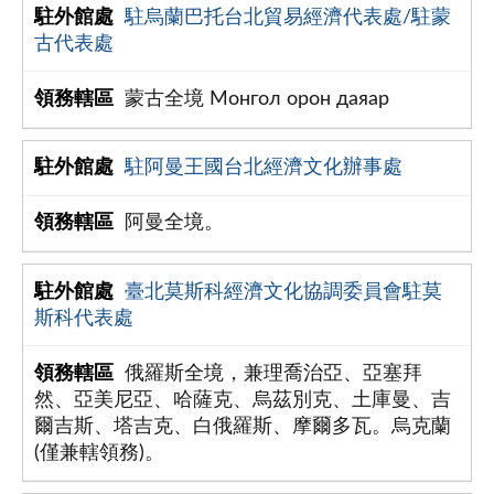
駐烏蘭巴托台北貿易經濟代表處/駐蒙
古代表處
蒙古全境 Монгол орон даяар
駐阿曼王國台北經濟文化辦事處
阿曼全境。
臺北莫斯科經濟文化協調委員會駐莫
斯科代表處
俄羅斯全境，兼理喬治亞、亞塞拜
然、亞美尼亞、哈薩克、烏茲別克、土庫曼、吉
爾吉斯、塔吉克、白俄羅斯、摩爾多瓦。烏克蘭
(僅兼轄領務)。