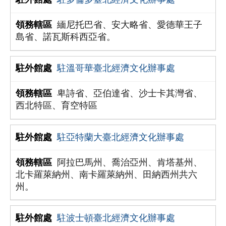
緬尼托巴省、安大略省、愛德華王子
島省、諾瓦斯科西亞省。
駐溫哥華臺北經濟文化辦事處
卑詩省、亞伯達省、沙士卡其灣省、
西北特區、育空特區
駐亞特蘭大臺北經濟文化辦事處
阿拉巴馬州、喬治亞州、肯塔基州、
北卡羅萊納州、南卡羅萊納州、田納西州共六
州。
駐波士頓臺北經濟文化辦事處