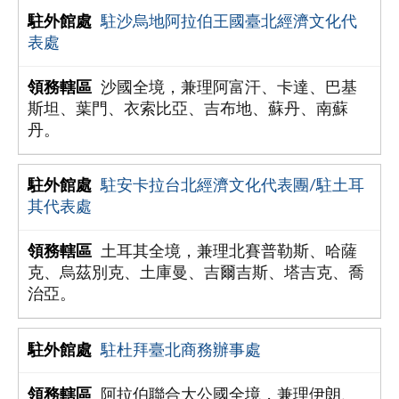
駐沙烏地阿拉伯王國臺北經濟文化代
表處
沙國全境，兼理阿富汗、卡達、巴基
斯坦、葉門、衣索比亞、吉布地、蘇丹、南蘇
丹。
駐安卡拉台北經濟文化代表團/駐土耳
其代表處
土耳其全境，兼理北賽普勒斯、哈薩
克、烏茲別克、土庫曼、吉爾吉斯、塔吉克、喬
治亞。
駐杜拜臺北商務辦事處
阿拉伯聯合大公國全境，兼理伊朗、