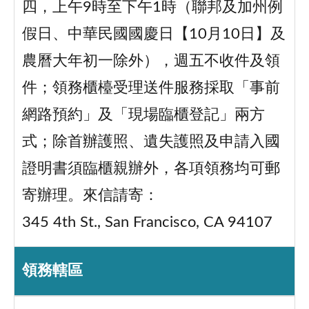
四，上午9時至下午1時（聯邦及加州例
假日、中華民國國慶日【10月10日】及
農曆大年初一除外），週五不收件及領
件；領務櫃檯受理送件服務採取「事前
網路預約」及「現場臨櫃登記」兩方
式；除首辦護照、遺失護照及申請入國
證明書須臨櫃親辦外，各項領務均可郵
寄辦理。來信請寄：
345 4th St., San Francisco, CA 94107
領務轄區