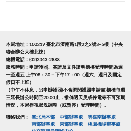
本局地址：100219 臺北市濟南路1段2之2號3~5樓（中央
聯合辦公大樓北棟）
總機電話：(02)2343-2888
服務時間：申請護照、簽證及文件證明櫃檯受理時間為週
一至週五 上午08：30－下午17：00（週六、週日及國定
假日不上班）
（中午不休息，另申辦護照(不含調閱護照申請書)櫃檯每週
三延長辦公時間至20:00止，惟倘遇天災或停電等不可預期
情況，本局得視狀況調整（或暫停）受理時間）。
聯絡我們：
臺北局本部
中部辦事處
雲嘉南辦事處
南部辦事處
東部辦事處
桃園機場辦事處