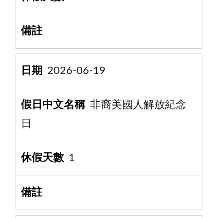
2026-06-19
非裔美國人解放紀念
日
1