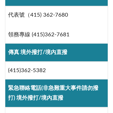
代表號（415) 362-7680
領務專線 (415)362-7681
傳真 境外撥打/境內直撥
(415)362-5382
緊急聯絡電話(非急難重大事件請勿撥
打) 境外撥打/境內直撥