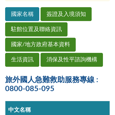
國家名稱
簽證及入境須知
駐館位置及聯絡資訊
國家/地方政府基本資料
生活資訊
消保及性平諮詢機構
旅外國人急難救助服務專線 :
0800-085-095
中文名稱