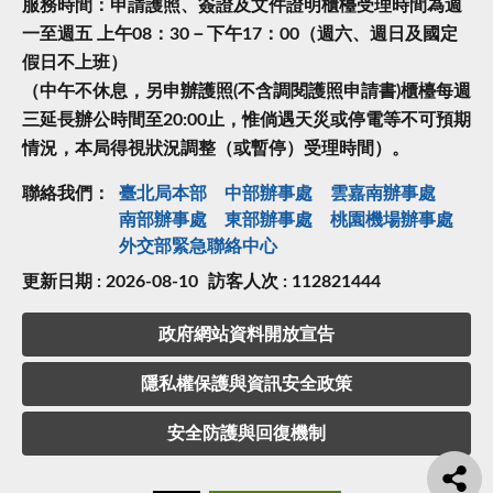
服務時間：申請護照、簽證及文件證明櫃檯受理時間為週
一至週五 上午08：30－下午17：00（週六、週日及國定
假日不上班）
（中午不休息，另申辦護照(不含調閱護照申請書)櫃檯每週
三延長辦公時間至20:00止，惟倘遇天災或停電等不可預期
情況，本局得視狀況調整（或暫停）受理時間）。
聯絡我們：
臺北局本部
中部辦事處
雲嘉南辦事處
南部辦事處
東部辦事處
桃園機場辦事處
外交部緊急聯絡中⼼
更新日期 : 2026-08-10
訪客人次 : 112821444
政府網站資料開放宣告
隱私權保護與資訊安全政策
安全防護與回復機制