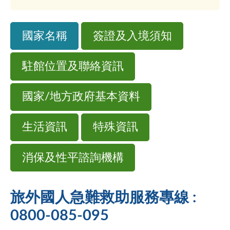
國家名稱
簽證及入境須知
駐館位置及聯絡資訊
國家/地方政府基本資料
生活資訊
特殊資訊
消保及性平諮詢機構
旅外國人急難救助服務專線 :
0800-085-095