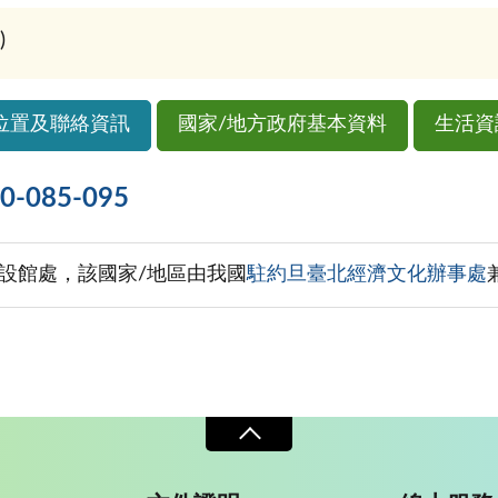
)
位置及聯絡資訊
國家/地方政府基本資料
生活資
085-095
設館處，該國家/地區由我國
駐約旦臺北經濟文化辦事處