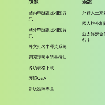
護照
簽證
國內申辦護照相關資
外籍人士來
訊
國人旅外相
國外申辦護照相關資
亞太經濟合
訊
行卡
外文姓名中譯英系統
調閱護照申請書須知
各項表格下載
護照Q&A
新版護照專區