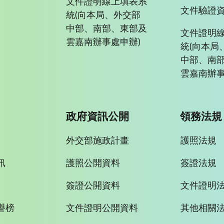
文件證明線上填表系
文件驗證
統(向本局、外交部
中部、南部、東部及
文件證明
雲嘉南辦事處申辦)
統(向本局
中部、南
雲嘉南辦事
政府資訊公開
領務法規
外交部施政計畫
護照法規
訊
護照公開資料
簽證法規
簽證公開資料
文件證明
譽榜
文件證明公開資料
其他相關