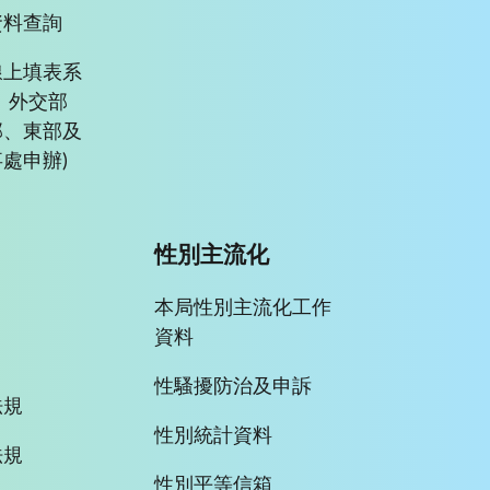
資料查詢
線上填表系
、外交部
部、東部及
處申辦)
性別主流化
本局性別主流化工作
資料
性騷擾防治及申訴
法規
性別統計資料
法規
性別平等信箱