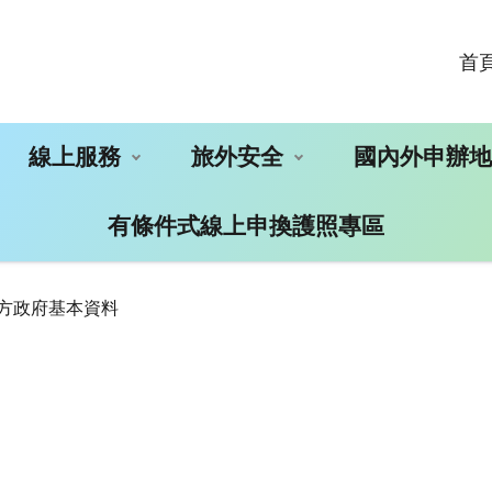
首
線上服務
旅外安全
國內外申辦
有條件式線上申換護照專區
地方政府基本資料