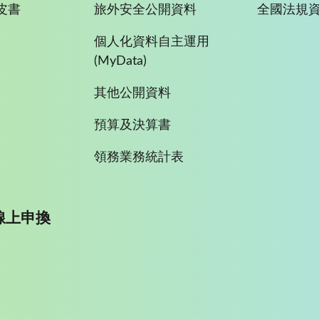
皮書
旅外安全公開資料
全國法規
個人化資料自主運用
(MyData)
其他公開資料
預算及決算書
領務業務統計表
線上申換