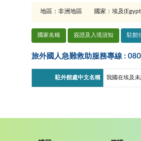
地區：非洲地區
國家：埃及(Egypt
國家名稱
簽證及入境須知
駐館
旅外國人急難救助服務專線 : 0800-
駐外館處中文名稱
我國在埃及未