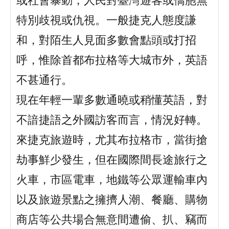
或社會暴動，人民對臺灣遊客或僑胞無
特別歧視或仇視。一般捷克人態度謙
和，對陌生人見面多數會點頭或打招
呼，惟除首都布拉格等大城市外，英語
不甚通行。
現在年輕一輩多數通曉或稍懂英語，對
不諳捷語之外國訪客而言，情況好轉。
來捷克旅遊時，尤其布拉格市，當街搶
劫事鮮少發生，但在國際間長途旅行之
火車，市區電車，地鐵等公眾運輸車內
以及旅遊景點之擁擠人潮、餐廳、購物
商店等公共場合無意間遭偷、扒、竊而