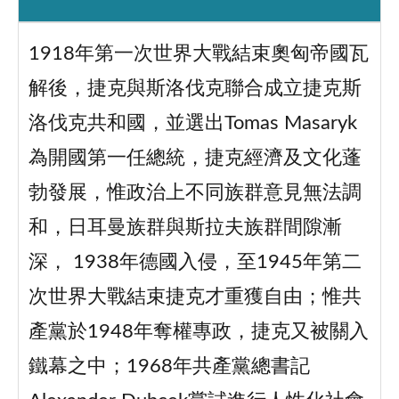
1918年第一次世界大戰結束奧匈帝國瓦
解後，捷克與斯洛伐克聯合成立捷克斯
洛伐克共和國，並選出Tomas Masaryk
為開國第一任總統，捷克經濟及文化蓬
勃發展，惟政治上不同族群意見無法調
和，日耳曼族群與斯拉夫族群間隙漸
深， 1938年德國入侵，至1945年第二
次世界大戰結束捷克才重獲自由；惟共
產黨於1948年奪權專政，捷克又被關入
鐵幕之中；1968年共產黨總書記