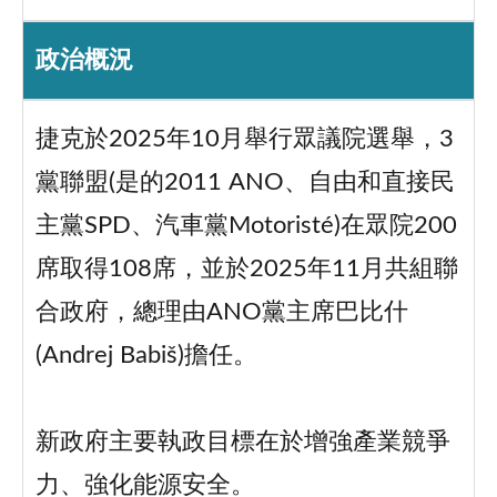
政治概況
捷克於2025年10月舉行眾議院選舉，3
黨聯盟(是的2011 ANO、自由和直接民
主黨SPD、汽車黨Motoristé)在眾院200
席取得108席，並於2025年11月共組聯
合政府，總理由ANO黨主席巴比什
(Andrej Babiš)擔任。
新政府主要執政目標在於增強產業競爭
力、強化能源安全。