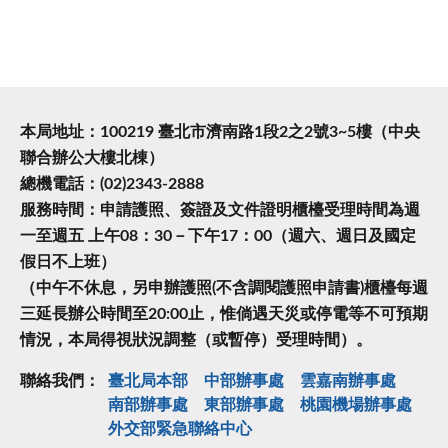
本局地址：100219 臺北市濟南路1段2之2號3~5樓（中央
聯合辦公大樓北棟）
總機電話：(02)2343-2888
服務時間：申請護照、簽證及文件證明櫃檯受理時間為週
一至週五 上午08：30－下午17：00（週六、週日及國定
假日不上班）
（中午不休息，另申辦護照(不含調閱護照申請書)櫃檯每週
三延長辦公時間至20:00止，惟倘遇天災或停電等不可預期
情況，本局得視狀況調整（或暫停）受理時間）。
聯絡我們：
臺北局本部
中部辦事處
雲嘉南辦事處
南部辦事處
東部辦事處
桃園機場辦事處
外交部緊急聯絡中⼼