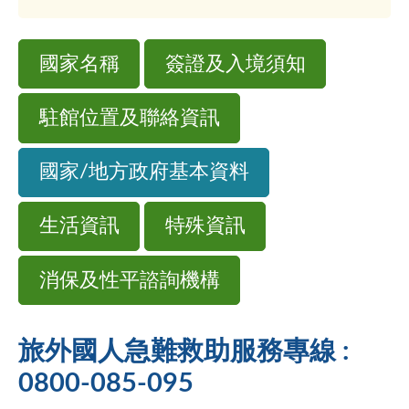
國家名稱
簽證及入境須知
駐館位置及聯絡資訊
國家/地方政府基本資料
生活資訊
特殊資訊
消保及性平諮詢機構
旅外國人急難救助服務專線 :
0800-085-095