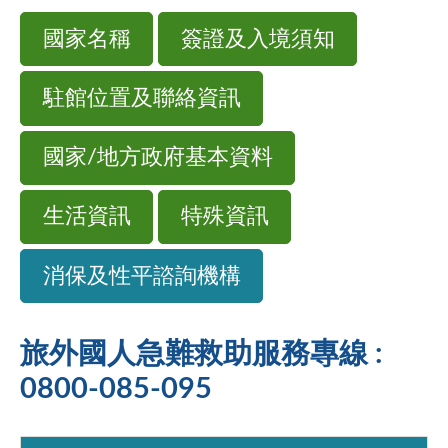
國家名稱
簽證及入境須知
駐館位置及聯絡資訊
國家/地方政府基本資料
生活資訊
特殊資訊
消保及性平諮詢機構
旅外國人急難救助服務專線 :
0800-085-095