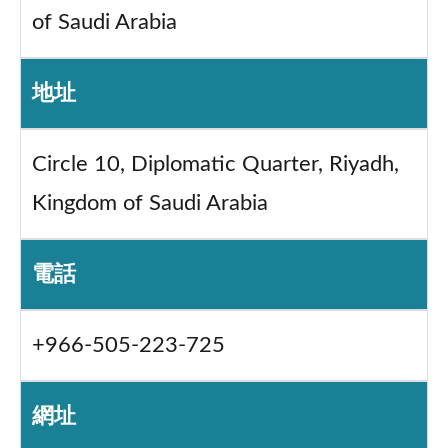
of Saudi Arabia
地址
Circle 10, Diplomatic Quarter, Riyadh,
Kingdom of Saudi Arabia
電話
+966-505-223-725
網址