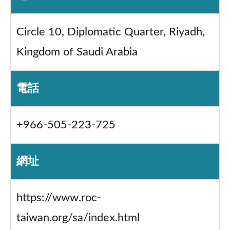
Circle 10, Diplomatic Quarter, Riyadh,
Kingdom of Saudi Arabia
電話
+966-505-223-725
網址
https://www.roc-
taiwan.org/sa/index.html