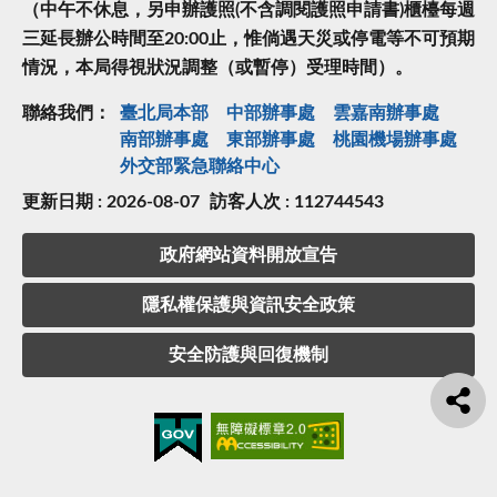
（中午不休息，另申辦護照(不含調閱護照申請書)櫃檯每週
三延長辦公時間至20:00止，惟倘遇天災或停電等不可預期
情況，本局得視狀況調整（或暫停）受理時間）。
聯絡我們：
臺北局本部
中部辦事處
雲嘉南辦事處
南部辦事處
東部辦事處
桃園機場辦事處
外交部緊急聯絡中⼼
更新日期 : 2026-08-07
訪客人次 : 112744543
政府網站資料開放宣告
隱私權保護與資訊安全政策
安全防護與回復機制