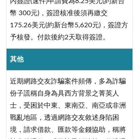
內簽證(速件)申請費為8.25美元(約新台
幣 300元)，簽證核准後須再繳交
175.26美元(約新台幣5,620元)，簽證方
予核發。付款後約2天取得簽證。
其他
近期網路交友詐騙案件頻傳，多為詐騙
份子謊稱自身為具西方背景之菁英人
士，受困於中東、東南亞、南亞或非洲
戰亂地區，透過網路交友敘述身陷困
境，請求借款、匯款等金錢協助，稱將