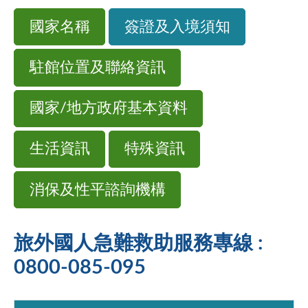
國家名稱
簽證及入境須知
駐館位置及聯絡資訊
國家/地方政府基本資料
生活資訊
特殊資訊
消保及性平諮詢機構
旅外國人急難救助服務專線 :
0800-085-095