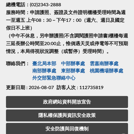
總機電話：(02)2343-2888
服務時間：申請護照、簽證及文件證明櫃檯受理時間為週
一至週五 上午08：30－下午17：00（週六、週日及國定
假日不上班）
（中午不休息，另申辦護照(不含調閱護照申請書)櫃檯每週
三延長辦公時間至20:00止，惟倘遇天災或停電等不可預期
情況，本局得視狀況調整（或暫停）受理時間）。
聯絡我們：
臺北局本部
中部辦事處
雲嘉南辦事處
南部辦事處
東部辦事處
桃園機場辦事處
外交部緊急聯絡中⼼
更新日期 : 2026-08-07
訪客人次 : 112735819
政府網站資料開放宣告
隱私權保護與資訊安全政策
安全防護與回復機制