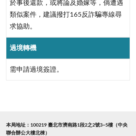
於事後還款，或將論及婚嫁等，倘遭遇
類似案件，建議撥打165反詐騙專線尋
求協助。
過境轉機
需申請過境簽證。
本局地址：100219 臺北市濟南路1段2之2號3~5樓（中央
聯合辦公大樓北棟）