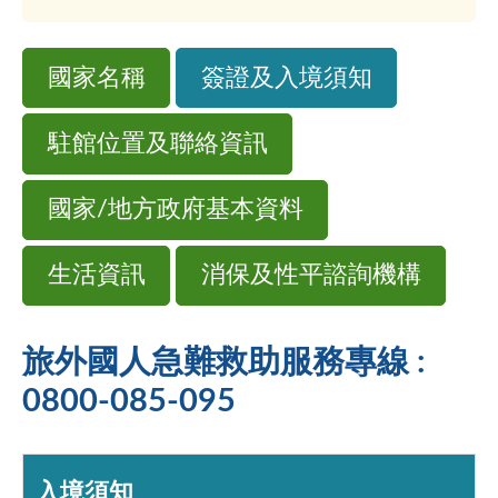
國家名稱
簽證及入境須知
駐館位置及聯絡資訊
國家/地方政府基本資料
生活資訊
消保及性平諮詢機構
旅外國人急難救助服務專線 :
0800-085-095
入境須知