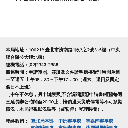
本局地址：100219 臺北市濟南路1段2之2號3~5樓（中央
聯合辦公大樓北棟）
總機電話：(02)2343-2888
服務時間：申請護照、簽證及文件證明櫃檯受理時間為週
一至週五 上午08：30－下午17：00（週六、週日及國定
假日不上班）
（中午不休息，另申辦護照(不含調閱護照申請書)櫃檯每週
三延長辦公時間至20:00止，惟倘遇天災或停電等不可預期
情況，本局得視狀況調整（或暫停）受理時間）。
聯絡我們：
臺北局本部
中部辦事處
雲嘉南辦事處