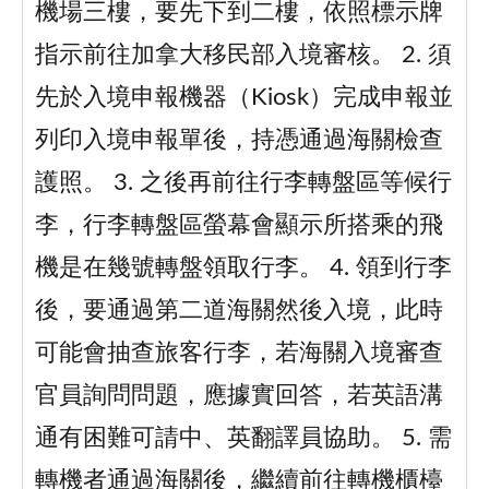
機場三樓，要先下到二樓，依照標示牌
指示前往加拿大移民部入境審核。 2. 須
先於入境申報機器（Kiosk）完成申報並
列印入境申報單後，持憑通過海關檢查
護照。 3. 之後再前往行李轉盤區等候行
李，行李轉盤區螢幕會顯示所搭乘的飛
機是在幾號轉盤領取行李。 4. 領到行李
後，要通過第二道海關然後入境，此時
可能會抽查旅客行李，若海關入境審查
官員詢問問題，應據實回答，若英語溝
通有困難可請中、英翻譯員協助。 5. 需
轉機者通過海關後，繼續前往轉機櫃檯