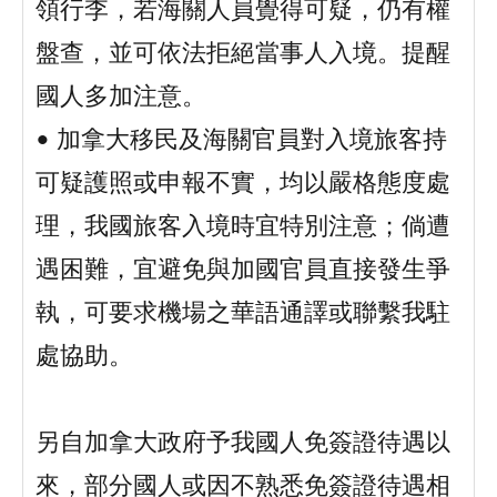
領行李，若海關人員覺得可疑，仍有權
盤查，並可依法拒絕當事人入境。提醒
國人多加注意。
• 加拿大移民及海關官員對入境旅客持
可疑護照或申報不實，均以嚴格態度處
理，我國旅客入境時宜特別注意；倘遭
遇困難，宜避免與加國官員直接發生爭
執，可要求機場之華語通譯或聯繫我駐
處協助。
另自加拿大政府予我國人免簽證待遇以
來，部分國人或因不熟悉免簽證待遇相