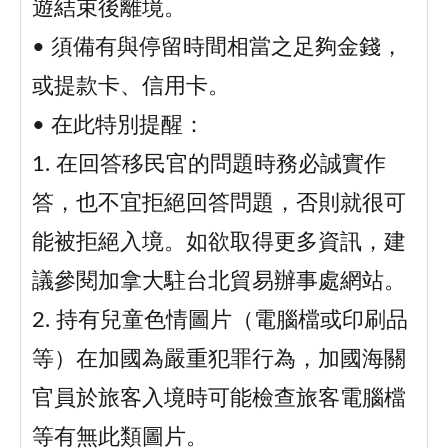
遊結束後離境。
• 須備有與停留時間相當之足夠金錢，
或提款卡、信用卡。
• 在此特別提醒：
1. 在回答移民官的問題時務必誠實作
答，也不宜拒絕回答問題，否則就很可
能被拒絕入境。如欲取得更多資訊，建
議參閱加拿大駐台北貿易辦事處網站。
2. 持有兒童色情圖片（電腦檔或印刷品
等）在加國為嚴重犯罪行為，加國海關
官員於旅客入境時可能檢查旅客電腦檔
等有無此類圖片。