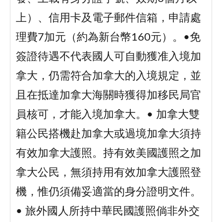
上）、信用卡及電子郵件信箱，申請處
理費7加元（約為新台幣160元）。•免
簽證待遇不代表國人可自動獲准入境加
拿大，仍需符合加拿大的入境規定，並
且在抵達加拿大海關時獲得加移民局官
員核可，才能入境加拿大。• 加拿大雙
籍公民搭機赴加拿大或過境加拿大須持
有效加拿大護照。持有效美國護照之加
拿大公民，無須持用有效加拿大護照登
機，惟仍須備妥適當的身分證明文件。
• 旅外國人所持中華民國護照倘非外交