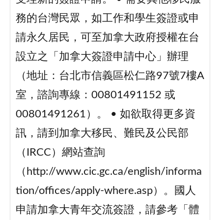
務的台灣民眾，如工作和學生簽證或申
請永久居民，可至加拿大政府授權在台
設立之「加拿大簽證申請中心」辦理
（地址：台北市信義區松仁路97號7樓A
室，諮詢專線：00801491152 或
00801491261）。 • 如欲取得更多資
訊，請到加拿大移民、難民及公民部
（IRCC）網站查詢
（http://www.cic.gc.ca/english/informa
tion/offices/apply-where.asp）。國人
申請加拿大青年交流簽證，請參考「體