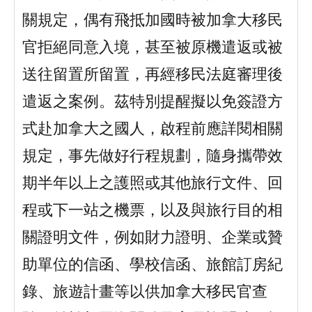
關規定，偶有飛抵加國時被加拿大移民
官拒絕同意入境，甚至被原機遣返或被
送往留置所留置，再經移民法庭審理後
遣返之案例。茲特別提醒擬以免簽證方
式赴加拿大之國人，啟程前應詳閱相關
規定，事先做好行程規劃，隨身攜帶效
期半年以上之護照或其他旅行文件、回
程或下一站之機票，以及與旅行目的相
關證明文件，例如財力證明、企業或贊
助單位的信函、學校信函、旅館訂房紀
錄、旅遊計畫等以供加拿大移民官查