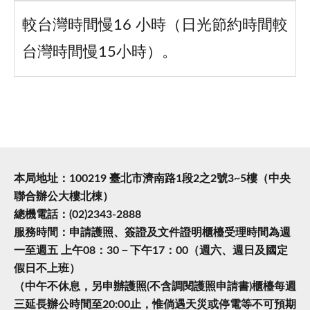
較台灣時間慢16 小時（日光節約時間較
台灣時間慢15小時）。
本局地址：100219 臺北市濟南路1段2之2號3~5樓（中央
聯合辦公大樓北棟）
總機電話：(02)2343-2888
服務時間：申請護照、簽證及文件證明櫃檯受理時間為週
一至週五 上午08：30－下午17：00（週六、週日及國定
假日不上班）
（中午不休息，另申辦護照(不含調閱護照申請書)櫃檯每週
三延長辦公時間至20:00止，惟倘遇天災或停電等不可預期