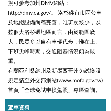
規可參考加州DMV網站：
http://dmv.ca.gov/。 洛杉磯市市區公車
及地鐵設備尚稱完善，唯班次較少，以
整個大洛杉磯地區而言，由於範圍廣
大，民眾多以自有車輛代步，惟在上、
下班尖峰時期，交通阻塞情況頗為嚴
重。
有關亞利桑納州及新墨西哥州免試換照
規定請至外交部網站(www.mofa.gov.tw)
首頁「全球免試申換駕照」專區查詢。
駕車資料