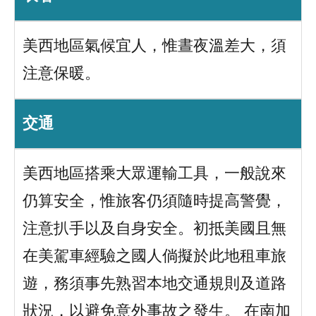
美西地區氣候宜人，惟晝夜溫差大，須
注意保暖。
交通
美西地區搭乘大眾運輸工具，一般說來
仍算安全，惟旅客仍須隨時提高警覺，
注意扒手以及自身安全。初抵美國且無
在美駕車經驗之國人倘擬於此地租車旅
遊，務須事先熟習本地交通規則及道路
狀況，以避免意外事故之發生。 在南加