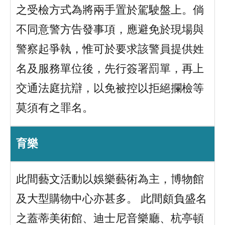
之受檢方式為將兩手置於駕駛盤上。倘
不同意警方告發事項，應避免於現場與
警察起爭執，惟可於要求該警員提供姓
名及服務單位後，先行簽署罰單，再上
交通法庭抗辯，以免被控以拒絕攔檢等
莫須有之罪名。
育樂
此間藝文活動以娛樂藝術為主，博物館
及大型購物中心亦甚多。 此間頗負盛名
之蓋蒂美術館、迪士尼音樂廳、杭亭頓