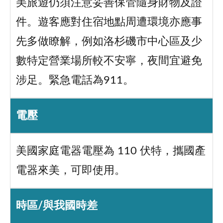
美旅遊仍須注意妥善保管隨身財物及證
件。遊客應對住宿地點周遭環境亦應事
先多做瞭解，例如洛杉磯市中心區及少
數特定營業場所較不安寧，夜間宜避免
涉足。緊急電話為911。
電壓
美國家庭電器電壓為 110 伏特，攜國產
電器來美，可即使用。
時區/與我國時差