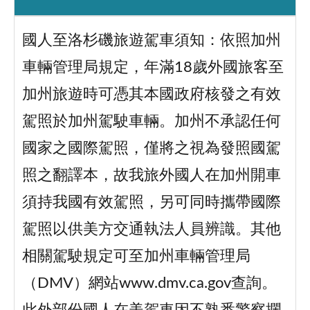
國人至洛杉磯旅遊駕車須知：依照加州
車輛管理局規定，年滿18歲外國旅客至
加州旅遊時可憑其本國政府核發之有效
駕照於加州駕駛車輛。加州不承認任何
國家之國際駕照，僅將之視為發照國駕
照之翻譯本，故我旅外國人在加州開車
須持我國有效駕照，另可同時攜帶國際
駕照以供美方交通執法人員辨識。其他
相關駕駛規定可至加州車輛管理局
（DMV）網站www.dmv.ca.gov查詢。