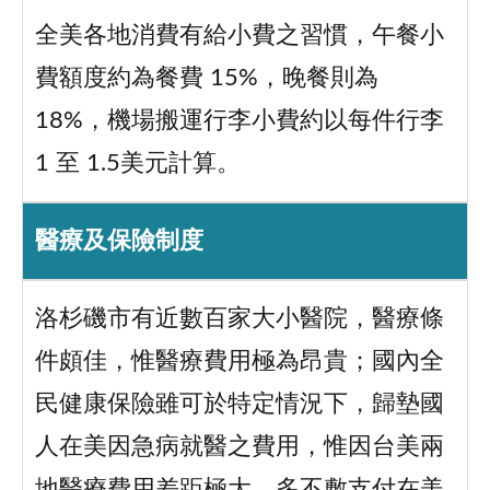
全美各地消費有給小費之習慣，午餐小
費額度約為餐費 15%，晚餐則為
18%，機場搬運行李小費約以每件行李
1 至 1.5美元計算。
醫療及保險制度
洛杉磯市有近數百家大小醫院，醫療條
件頗佳，惟醫療費用極為昂貴；國內全
民健康保險雖可於特定情況下，歸墊國
人在美因急病就醫之費用，惟因台美兩
地醫療費用差距極大，多不敷支付在美