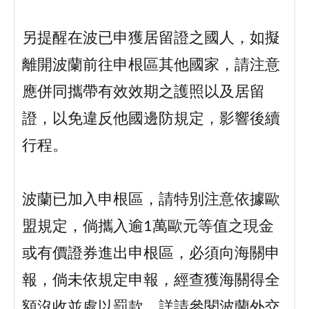
另提醒在波已申獲居留證之國人，如擬
離開波蘭前往申根區其他國家，請注意
應併同攜帶有效效期之護照以及居留
證，以免違反他國邊防規定，影響後續
行程。
波蘭已加入申根區，請特別注意依據歐
盟規定，倘攜入逾1萬歐元等值之現金
或有價證券進出申根區，必須向海關申
報，倘未依規定申報，經查獲海關得全
額沒收並處以罰款。詳請參閱波蘭外交