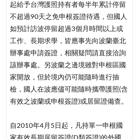
起給予台灣護照持有者每半年累計停留
不超過90天之免申根簽證待遇，但國人
如預計訪波停留超過3個月時間以上或
工作、長期求學，皆應事先向波蘭臺北
辦事處申請簽證，相關疑問請直接洽詢
該辦事處。另波蘭之邊境雖對申根區國
家開放，但於境內仍可能隨時進行抽
檢，國人在波應儘可能隨時攜帶護照(含
有效之波蘭或申根簽證)或居留證備查。
自2010年4月5日起，凡持單一申根國
家有效長期居留簽證(D類簽證)的外國