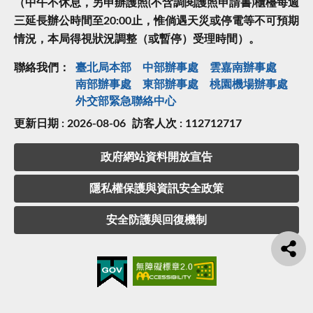
（中午不休息，另申辦護照(不含調閱護照申請書)櫃檯每週
三延長辦公時間至20:00止，惟倘遇天災或停電等不可預期
情況，本局得視狀況調整（或暫停）受理時間）。
聯絡我們：
臺北局本部
中部辦事處
雲嘉南辦事處
南部辦事處
東部辦事處
桃園機場辦事處
外交部緊急聯絡中⼼
更新日期 : 2026-08-06
訪客人次 : 112712717
政府網站資料開放宣告
隱私權保護與資訊安全政策
安全防護與回復機制