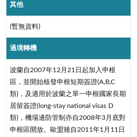
其他
(暫無資料)
過境轉機
波蘭自2007年12月21日起加入申根
區，並開始核發申根短期簽證(A,B,C
類)，及適用於波蘭之單一申根國家長期
居留簽證(long-stay national visas D
類)，機場邊防管制亦自2008年3月底對
申根區開放。歐盟雖自2011年1月11日