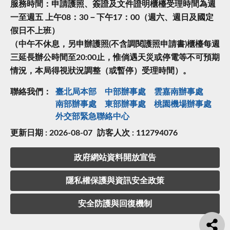
服務時間：申請護照、簽證及文件證明櫃檯受理時間為週
一至週五 上午08：30－下午17：00（週六、週日及國定
假日不上班）
（中午不休息，另申辦護照(不含調閱護照申請書)櫃檯每週
三延長辦公時間至20:00止，惟倘遇天災或停電等不可預期
情況，本局得視狀況調整（或暫停）受理時間）。
聯絡我們：
臺北局本部
中部辦事處
雲嘉南辦事處
南部辦事處
東部辦事處
桃園機場辦事處
外交部緊急聯絡中⼼
更新日期 : 2026-08-07
訪客人次 : 112794076
政府網站資料開放宣告
隱私權保護與資訊安全政策
安全防護與回復機制