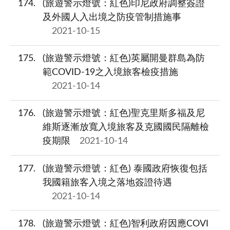
174
(旅遊警示燈號：紅色)印尼政府調整簽證
及外國人入出境之防疫管制措施事
2021-10-15
175
(旅遊警示燈號：紅色)英屬開曼群島為防
範COVID-19之入境旅客檢疫措施
2021-10-14
176
(旅遊警示燈號：紅色)聖克里斯多福及尼
維斯逐漸放寬入境旅客及克國國民隔離檢
疫期限
2021-10-14
177
(旅遊警示燈號：紅色) 泰國政府恢復包括
我國籍旅客入境之落地簽證待遇
2021-10-14
178
(旅遊警示燈號：紅色)智利政府因應COVI