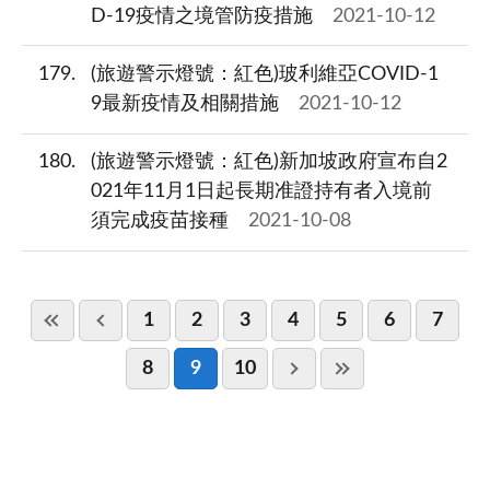
D-19疫情之境管防疫措施
2021-10-12
179
(旅遊警示燈號：紅色)玻利維亞COVID-1
9最新疫情及相關措施
2021-10-12
180
(旅遊警示燈號：紅色)新加坡政府宣布自2
021年11月1日起長期准證持有者入境前
須完成疫苗接種
2021-10-08
1
2
3
4
5
6
7
8
9
10