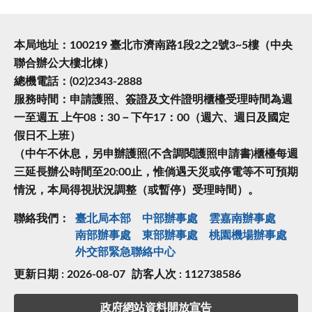
本局地址：100219 臺北市濟南路1段2之2號3~5樓（中央
聯合辦公大樓北棟）
總機電話：(02)2343-2888
服務時間：申請護照、簽證及文件證明櫃檯受理時間為週
一至週五 上午08：30－下午17：00（週六、週日及國定
假日不上班）
（中午不休息，另申辦護照(不含調閱護照申請書)櫃檯每週
三延長辦公時間至20:00止，惟倘遇天災或停電等不可預期
情況，本局得視狀況調整（或暫停）受理時間）。
聯絡我們：
臺北局本部
中部辦事處
雲嘉南辦事處
南部辦事處
東部辦事處
桃園機場辦事處
外交部緊急聯絡中⼼
更新日期 : 2026-08-07
訪客人次 : 112738586
政府網站資料開放宣告