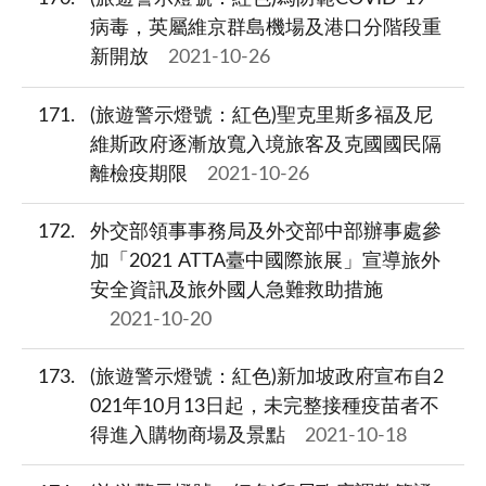
病毒，英屬維京群島機場及港口分階段重
新開放
2021-10-26
171
(旅遊警示燈號：紅色)聖克里斯多福及尼
維斯政府逐漸放寬入境旅客及克國國民隔
離檢疫期限
2021-10-26
172
外交部領事事務局及外交部中部辦事處參
加「2021 ATTA臺中國際旅展」宣導旅外
安全資訊及旅外國人急難救助措施
2021-10-20
173
(旅遊警示燈號：紅色)新加坡政府宣布自2
021年10月13日起，未完整接種疫苗者不
得進入購物商場及景點
2021-10-18