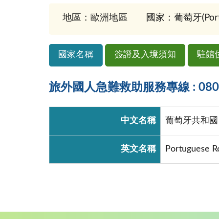
地區：歐洲地區
國家：葡萄牙(Portu
國家名稱
簽證及入境須知
駐館
旅外國人急難救助服務專線 : 0800-
中文名稱
葡萄牙共和國
英文名稱
Portuguese R