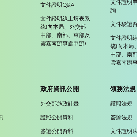
文件證明
文件證明Q&A
詢
文件證明線上填表系
文件驗證
統(向本局、外交部
中部、南部、東部及
文件證明
雲嘉南辦事處申辦)
統(向本局
中部、南
雲嘉南辦事
政府資訊公開
領務法規
外交部施政計畫
護照法規
訊
護照公開資料
簽證法規
簽證公開資料
文件證明