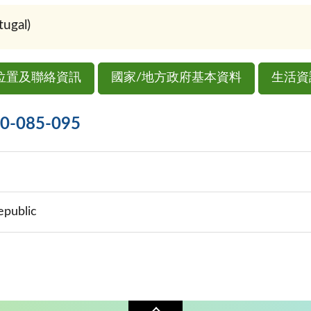
gal)
位置及聯絡資訊
國家/地方政府基本資料
生活資
085-095
epublic