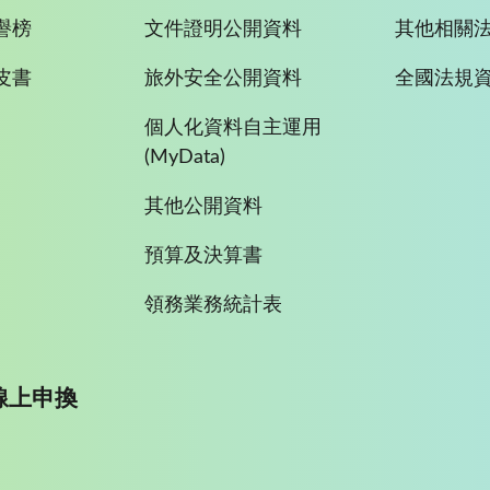
譽榜
文件證明公開資料
其他相關
皮書
旅外安全公開資料
全國法規
個人化資料自主運用
(MyData)
其他公開資料
預算及決算書
領務業務統計表
線上申換