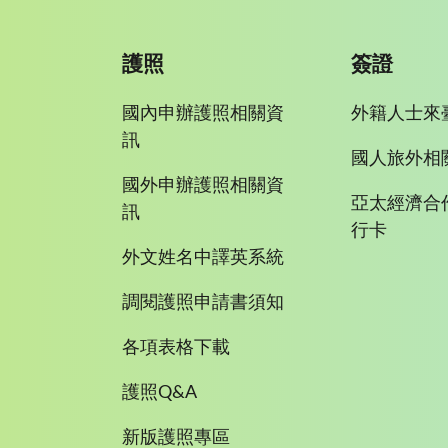
護照
簽證
國內申辦護照相關資
外籍人士來
訊
國人旅外相
國外申辦護照相關資
亞太經濟合
訊
行卡
外文姓名中譯英系統
調閱護照申請書須知
各項表格下載
護照Q&A
新版護照專區