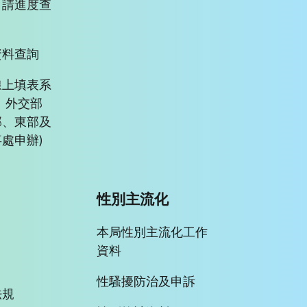
申請進度查
資料查詢
線上填表系
、外交部
部、東部及
處申辦)
性別主流化
本局性別主流化工作
資料
性騷擾防治及申訴
法規