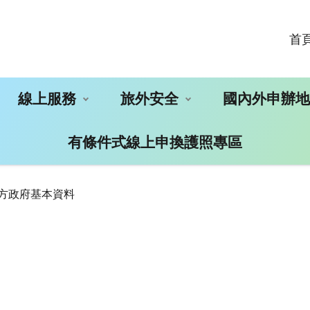
首
線上服務
旅外安全
國內外申辦
有條件式線上申換護照專區
地方政府基本資料