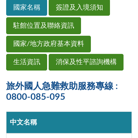
國家名稱
簽證及入境須知
駐館位置及聯絡資訊
國家/地方政府基本資料
生活資訊
消保及性平諮詢機構
旅外國人急難救助服務專線 :
0800-085-095
中文名稱