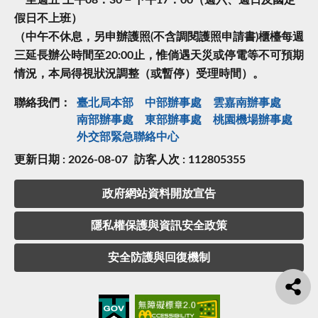
一至週五 上午08：30－下午17：00（週六、週日及國定
假日不上班）
（中午不休息，另申辦護照(不含調閱護照申請書)櫃檯每週
三延長辦公時間至20:00止，惟倘遇天災或停電等不可預期
情況，本局得視狀況調整（或暫停）受理時間）。
聯絡我們：
臺北局本部
中部辦事處
雲嘉南辦事處
南部辦事處
東部辦事處
桃園機場辦事處
外交部緊急聯絡中⼼
更新日期 : 2026-08-07
訪客人次 : 112805355
政府網站資料開放宣告
隱私權保護與資訊安全政策
安全防護與回復機制