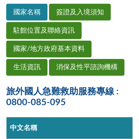
國家名稱
簽證及入境須知
駐館位置及聯絡資訊
國家/地方政府基本資料
生活資訊
消保及性平諮詢機構
旅外國人急難救助服務專線 :
0800-085-095
中文名稱