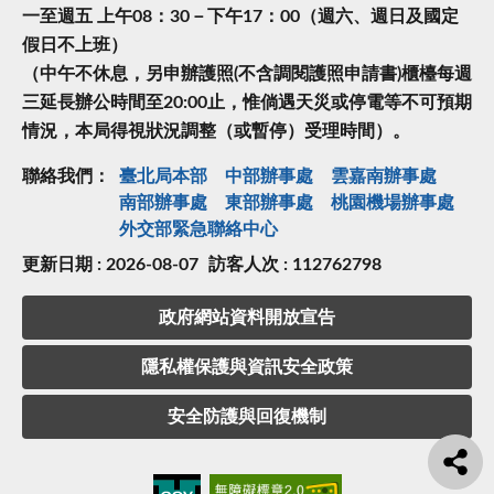
一至週五 上午08：30－下午17：00（週六、週日及國定
假日不上班）
（中午不休息，另申辦護照(不含調閱護照申請書)櫃檯每週
三延長辦公時間至20:00止，惟倘遇天災或停電等不可預期
情況，本局得視狀況調整（或暫停）受理時間）。
聯絡我們：
臺北局本部
中部辦事處
雲嘉南辦事處
南部辦事處
東部辦事處
桃園機場辦事處
外交部緊急聯絡中⼼
更新日期 : 2026-08-07
訪客人次 : 112762798
政府網站資料開放宣告
隱私權保護與資訊安全政策
安全防護與回復機制