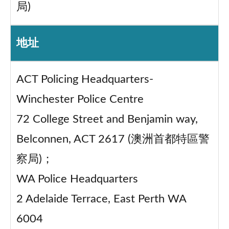
局)
地址
ACT Policing Headquarters-
Winchester Police Centre
72 College Street and Benjamin way,
Belconnen, ACT 2617 (澳洲首都特區警
察局)；
WA Police Headquarters
2 Adelaide Terrace, East Perth WA
6004