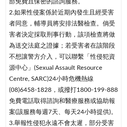
部免費且保密的諮詢服務。
2.如果性侵案係於近期內發生且經受害
者同意，輔導員將安排法醫檢查。倘受
害者決定採取刑事行動，該項檢查將做
為送交法庭之證據；若受害者在該階段
不想讓警方介入，可以聯繫「性侵犯資
源中心」(Sexual Assault Resource
Centre, SARC)24小時危機熱線
(08)6458-1828，或撥打1800-199-888
免費電話取得諮詢和醫療服務或協助報
案(該服務每週7天、每天24小時提供)。
3.舉報性侵犯永遠不會太遲，部分受害