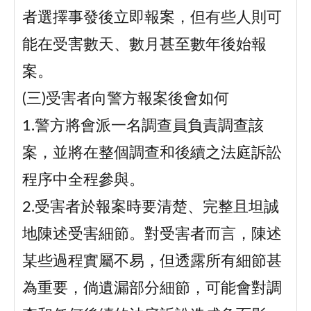
者選擇事發後立即報案，但有些人則可
能在受害數天、數月甚至數年後始報
案。
(三)受害者向警方報案後會如何
1.警方將會派一名調查員負責調查該
案，並將在整個調查和後續之法庭訴訟
程序中全程參與。
2.受害者於報案時要清楚、完整且坦誠
地陳述受害細節。對受害者而言，陳述
某些過程實屬不易，但透露所有細節甚
為重要，倘遺漏部分細節，可能會對調