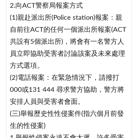
2.向ACT警察局報案方式
(1)親赴派出所(Police station)報案：親
自前往ACT的任何一個派出所報案(ACT
共設有5個派出所)，將會有一名警方人
員立即協助受害者討論該案及未來處理
方式選項。
(2)電話報案：在緊急情況下，請撥打
000或131 444 尋求警方協助，警方將
安排人員與受害者會面。
(三)舉報歷史性性侵案件(指六個月前發
生的性侵案)
1.舉報性侵案永遠不會太遲，許多受害