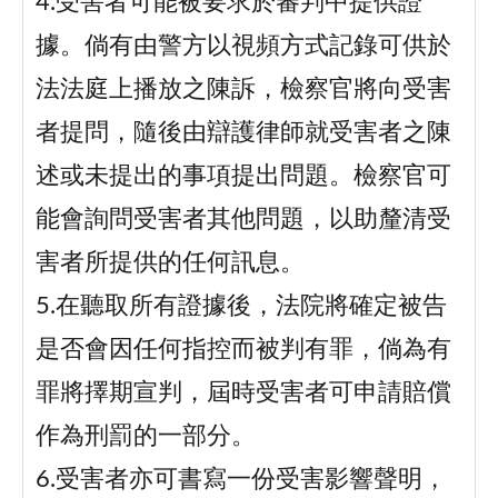
4.受害者可能被要求於審判中提供證
據。倘有由警方以視頻方式記錄可供於
法法庭上播放之陳訴，檢察官將向受害
者提問，隨後由辯護律師就受害者之陳
述或未提出的事項提出問題。檢察官可
能會詢問受害者其他問題，以助釐清受
害者所提供的任何訊息。
5.在聽取所有證據後，法院將確定被告
是否會因任何指控而被判有罪，倘為有
罪將擇期宣判，屆時受害者可申請賠償
作為刑罰的一部分。
6.受害者亦可書寫一份受害影響聲明，