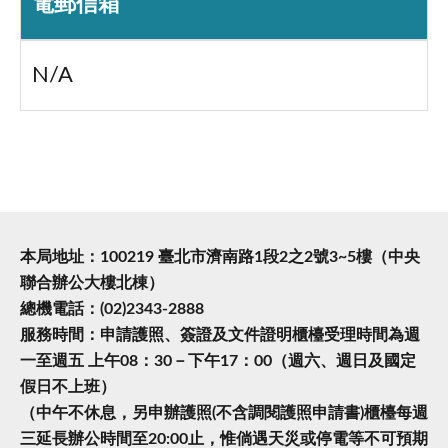
電郵信箱
N/A
本局地址：100219 臺北市濟南路1段2之2號3~5樓（中央
聯合辦公大樓北棟）
總機電話：(02)2343-2888
服務時間：申請護照、簽證及文件證明櫃檯受理時間為週
一至週五 上午08：30－下午17：00（週六、週日及國定
假日不上班）
（中午不休息，另申辦護照(不含調閱護照申請書)櫃檯每週
三延長辦公時間至20:00止，惟倘遇天災或停電等不可預期