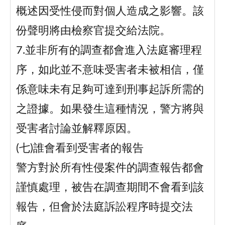
概述因受性侵而對個人造成之影響。該
份聲明將由檢察官提交給法院。
7.並非所有的調查都會進入法庭審理程
序，如此並不意味受害者未被相信，僅
係意味未有足夠可達到刑事起訴所需的
之證據。如果發生這種情況，警方將與
受害者討論並解釋原因。
(七)誰會看到受害者的報告
警方對於所有性侵案件的調查報告都會
謹慎處理，被告在調查期間不會看到該
報告，但會於法庭訴訟程序時提交法