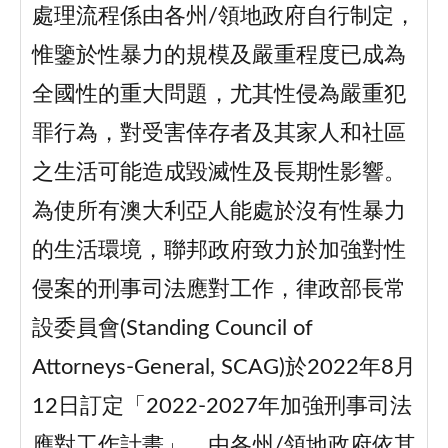
處理流程係由各州/領地政府自行制定，
惟鑒於性暴力的規模及嚴重程度已成為
全國性的重大問題，尤其性侵為嚴重犯
罪行為，對受害倖存者及其家人和社區
之生活可能造成毀滅性及長期性影響。
為使所有澳大利亞人能處於沒有性暴力
的生活環境，聯邦政府致力於加強對性
侵案的刑事司法應對工作，律政部長常
設委員會(Standing Council of
Attorneys-General, SCAG)於2022年8月
12日訂定「2022-2027年加強刑事司法
應對工作計畫」，由各州/領地政府依其