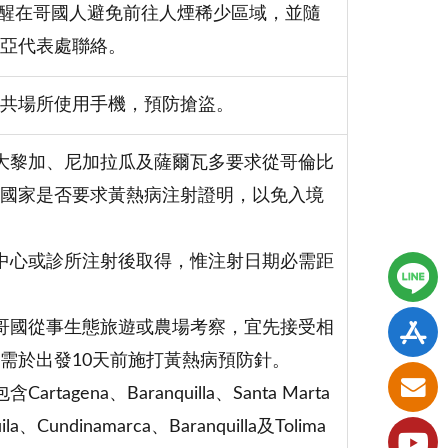
提醒在哥國人避免前往人煙稀少區域，並隨
亞代表處聯絡。
共場所使用手機，預防搶盜。
大黎加、尼加拉瓜及薩爾瓦多要求從哥倫比
國家是否要求黃熱病注射證明，以免入境
中心或診所注射後取得，惟注射日期必需距
哥國從事生態旅遊或農場考察，宜先接受相
需於出發10天前施打黃熱病預防針。
a、Baranquilla、Santa Marta
undinamarca、Baranquilla及Tolima