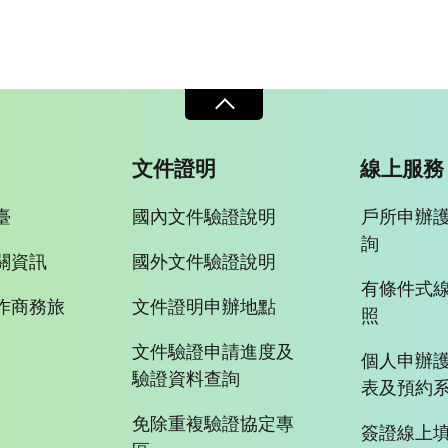
文件證明
線上服務
臺
國內文件驗證說明
戶所申辦
詢
關資訊
國外文件驗證說明
有條件式
作商務旅
文件證明申辦地點
照
文件驗證申請進度及
個人申辦
驗證資料查詢
表及預約
免除重複驗證協定專
簽證線上填