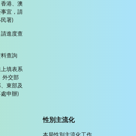
、香港、澳
臺事宜，請
民署)
申請進度查
資料查詢
線上填表系
、外交部
部、東部及
處申辦)
性別主流化
本局性別主流化工作