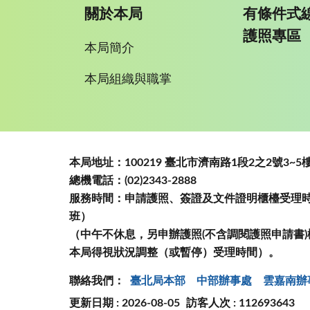
關於本局
有條件式
護照專區
本局簡介
本局組織與職掌
:::
本局地址：100219 臺北市濟南路1段2之2號3
總機電話：(02)2343-2888
服務時間：申請護照、簽證及文件證明櫃檯受理時間
班）
（中午不休息，另申辦護照(不含調閱護照申請書)
本局得視狀況調整（或暫停）受理時間）。
聯絡我們：
臺北局本部
中部辦事處
雲嘉南辦
更新日期 : 2026-08-05
訪客人次 : 112693643