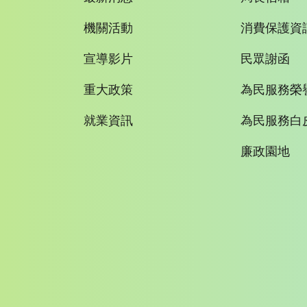
機關活動
消費保護資
宣導影片
民眾謝函
重大政策
為民服務榮
就業資訊
為民服務白
廉政園地