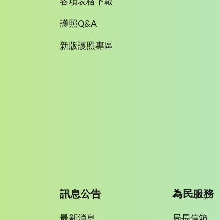
各項表格下載
護照Q&A
新版護照專區
訊息公告
為民服務
最新消息
局長信箱