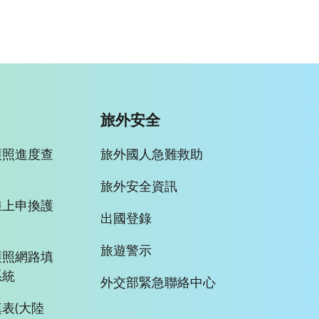
旅外安全
護照進度查
旅外國人急難救助
旅外安全資訊
線上申換護
出國登錄
旅遊警示
護照網路填
系統
外交部緊急聯絡中心
表(大陸