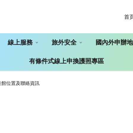
首
線上服務
旅外安全
國內外申辦
有條件式線上申換護照專區
駐館位置及聯絡資訊