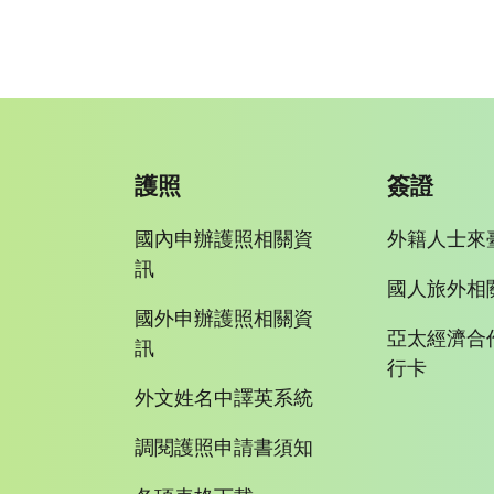
護照
簽證
國內申辦護照相關資
外籍人士來
訊
國人旅外相
國外申辦護照相關資
亞太經濟合
訊
行卡
外文姓名中譯英系統
調閱護照申請書須知